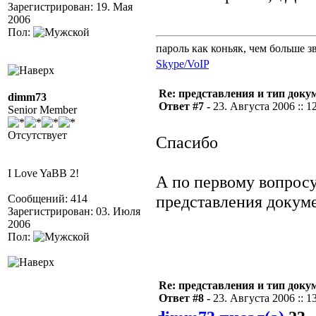
Зарегистрирован: 19. Мая
2006
Пол:
пароль как коньяк, чем больше з
Skype/VoIP
Re: представления и тип доку
dimm73
Ответ #7 -
23. Августа 2006 :: 1
Senior Member
Отсутствует
Спасибо
I Love YaBB 2!
А по первому вопросу
представления докум
Сообщений: 414
Зарегистрирован: 03. Июля
2006
Пол:
Re: представления и тип доку
Ответ #8 -
23. Августа 2006 :: 1