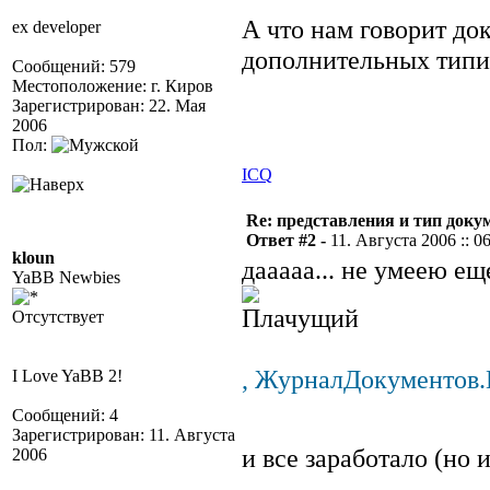
А что нам говорит до
ex developer
дополнительных тип
Сообщений: 579
Местоположение: г. Киров
Зарегистрирован: 22. Мая
2006
Пол:
ICQ
Re: представления и тип доку
Ответ #2 -
11. Августа 2006 :: 0
kloun
дааааа... не умеею е
YaBB Newbies
Отсутствует
, ЖурналДокументов
I Love YaBB 2!
Сообщений: 4
Зарегистрирован: 11. Августа
и все заработало (но
2006