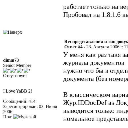
работает только на в
Пробовал на 1.8.1.6 в
Re: представления и тип доку
Ответ #4 -
23. Августа 2006 :: 1
У меня как раз такя 
dimm73
журнала документов
Senior Member
нужно что бы в отдел
Отсутствует
документа (без номер
I Love YaBB 2!
В классическом вариа
Жур.IDDocDef as Док
Сообщений: 414
Зарегистрирован: 03. Июля
выводится только инд
2006
Пол:
номальное представл