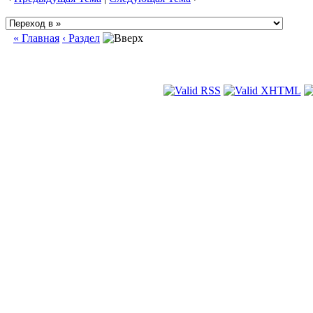
« Главная
‹ Раздел