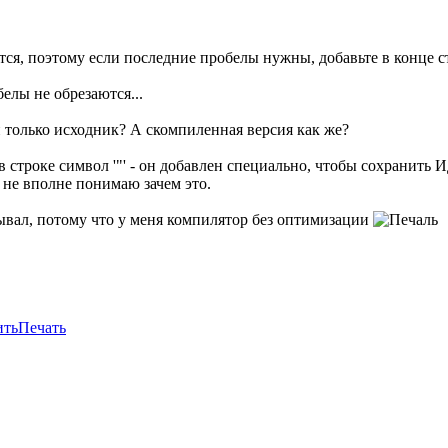
тся, поэтому если последние пробелы нужны, добавьте в конце 
елы не обрезаются...
н только исходник? А скомпиленная версия как же?
строке символ '"' - он добавлен специально, чтобы сохранить И
и не вполне понимаю зачем это.
ал, потому что у меня компилятор без оптимизации
ить
Печать