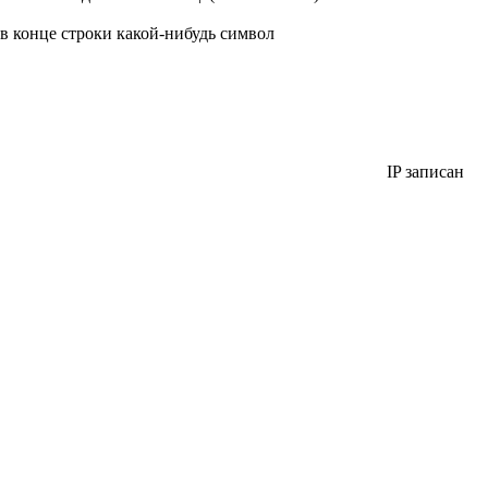
в конце строки какой-нибудь символ
IP записан