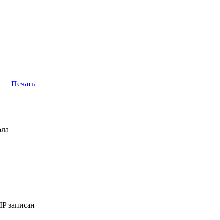
Печать
ола
IP записан