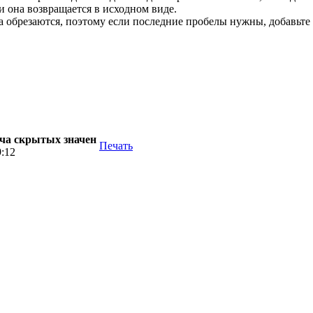
и она возвращается в исходном виде.
 обрезаются, поэтому если последние пробелы нужны, добавьте 
едача скрытых значен
Печать
9:12