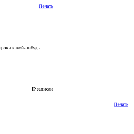
Печать
троки какой-нибудь
IP записан
Печать