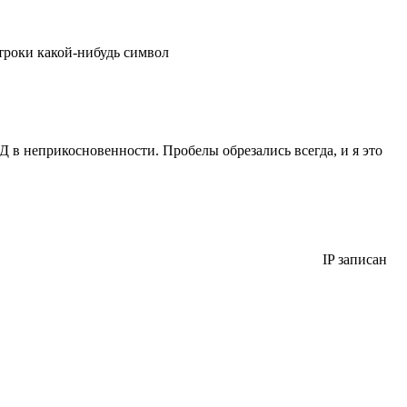
строки какой-нибудь символ
Д в неприкосновенности. Пробелы обрезались всегда, и я это
IP записан