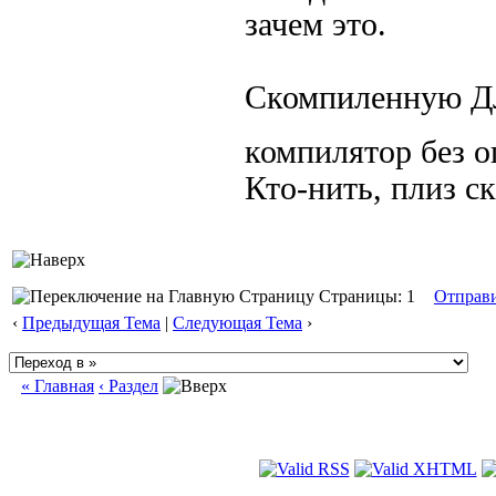
зачем это.
Скомпиленную ДЛ
компилятор без 
Кто-нить, плиз ск
Страницы: 1
Отправ
‹
Предыдущая Тема
|
Следующая Тема
›
« Главная
‹ Раздел