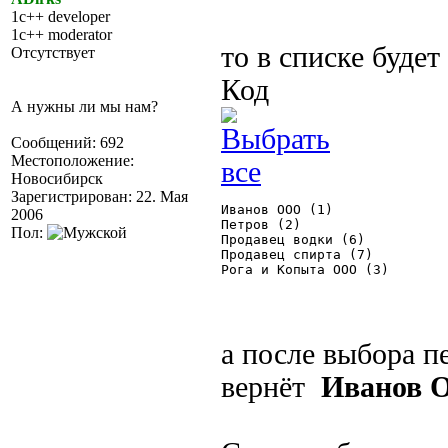
1c++ developer
1c++ moderator
то в списке будет
Отсутствует
Код
А нужны ли мы нам?
Сообщений: 692
Местоположение:
Новосибирск
Зарегистрирован: 22. Мая
Иванов ООО (1)

2006
Петров (2)

Пол:
Продавец водки (6)

Продавец спирта (7)

Рога и Копыта ООО (3) 

а после выбора п
вернёт
Иванов 