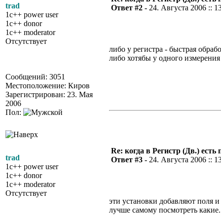
trad
Ответ #2 -
24. Августа 2006 :: 1
1c++ power user
1c++ donor
1c++ moderator
Отсутствует
либо у регистра - быстрая обра
либо хотябы у одного измерения
Сообщений: 3051
Местоположение: Киров
Зарегистрирован: 23. Мая
2006
Пол:
Re: когда в Регистр (Дв.) е
trad
Ответ #3 -
24. Августа 2006 :: 1
1c++ power user
1c++ donor
1c++ moderator
Отсутствует
эти установки добавляют поля и
лучше самому посмотреть какие.