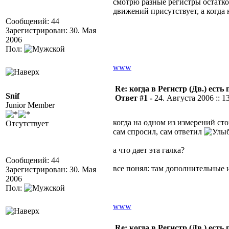
смотрю разные регистры остатк
движений присутствует, а когда 
Сообщений: 44
Зарегистрирован: 30. Мая
2006
Пол:
www
Re: когда в Регистр (Дв.) е
Snif
Ответ #1 -
24. Августа 2006 :: 1
Junior Member
когда на одном из измерений ст
Отсутствует
сам спросил, сам ответил
а что дает эта галка?
Сообщений: 44
все понял: там дополнительные 
Зарегистрирован: 30. Мая
2006
Пол:
www
Re: когда в Регистр (Дв.) е