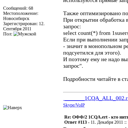
используются прямые запр
Сообщений: 68
Также оптимизировано по
Местоположение:
Новосибирск
При открытии обработка 
Зарегистрирован: 12.
запрос:
Сентября 2011
select count(*) from 1suser
Пол:
Если при выполнении запр
- значит в монопольном р
подсуетился для этого).
И поэтому ему не надо в
запрос".
Подробности читайте в ст
_______1CQA_ALL_002.r
Skype/VoIP
Re: ОФФ/2 1CQA.ert - кто нит
Ответ #113 -
11. Декабря 2011 ::