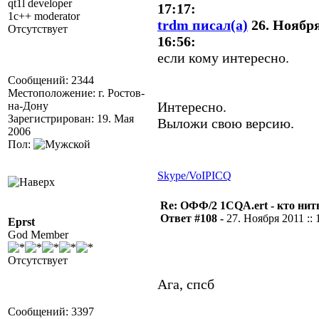
qt1l developer
17:17:
1c++ moderator
trdm писал(а)
26. Ноября
Отсутствует
16:56:
если кому интересно.
Сообщений: 2344
Местоположение: г. Ростов-
Интересно.
на-Дону
Зарегистрирован: 19. Мая
Выложи свою версию.
2006
Пол:
Skype/VoIP
ICQ
Re: ОФФ/2 1CQA.ert - кто нит
Ответ #108 -
27. Ноября 2011 :: 
Eprst
God Member
Отсутствует
Ага, спсб
Сообщений: 3397