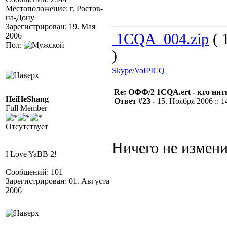
Местоположение: г. Ростов-
на-Дону
Зарегистрирован: 19. Мая
1CQA_004.zip
( 
2006
Пол:
)
Skype/VoIP
ICQ
Re: ОФФ/2 1CQA.ert - кто нит
HeiHeShang
Ответ #23 -
15. Ноября 2006 :: 1
Full Member
Отсутствует
Ничего не измен
I Love YaBB 2!
Сообщений: 101
Зарегистрирован: 01. Августа
2006