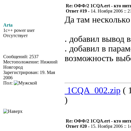
Re: ОФФ/2 1CQA.ert - кто нит
Ответ #19 -
14. Ноября 2006 :: 2
Да там несколько 
Arta
1c++ power user
Отсутствует
. добавил вывод 
. добавил в пара
возможность выб
Сообщений: 2537
Местоположение: Нижний
Новгород
Зарегистрирован: 19. Мая
2006
Пол:
1CQA_002.zip
( 
)
Re: ОФФ/2 1CQA.ert - кто нит
Ответ #20 -
15. Ноября 2006 :: 1