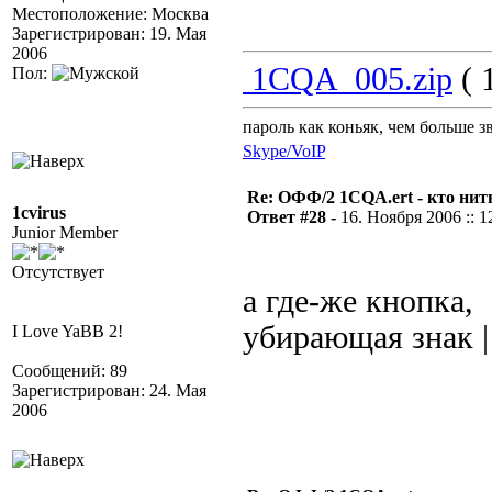
Местоположение: Москва
Зарегистрирован: 19. Мая
2006
1CQA_005.zip
( 
Пол:
пароль как коньяк, чем больше з
Skype/VoIP
Re: ОФФ/2 1CQA.ert - кто нит
1cvirus
Ответ #28 -
16. Ноября 2006 :: 1
Junior Member
Отсутствует
а где-же кнопка,
убирающая знак |
I Love YaBB 2!
Сообщений: 89
Зарегистрирован: 24. Мая
2006