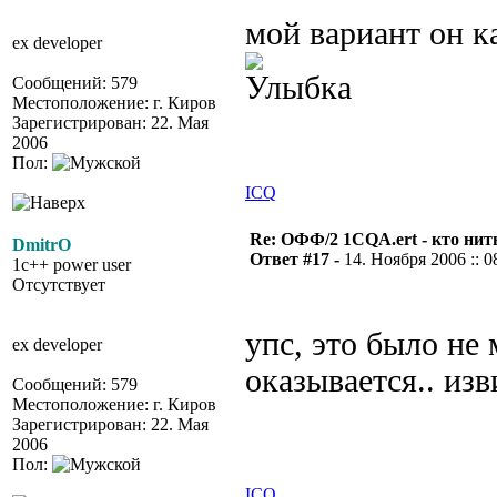
мой вариант он к
ex developer
Сообщений: 579
Местоположение: г. Киров
Зарегистрирован: 22. Мая
2006
Пол:
ICQ
Re: ОФФ/2 1CQA.ert - кто нит
DmitrO
Ответ #17 -
14. Ноября 2006 :: 0
1c++ power user
Отсутствует
упс, это было не 
ex developer
оказывается.. изв
Сообщений: 579
Местоположение: г. Киров
Зарегистрирован: 22. Мая
2006
Пол:
ICQ