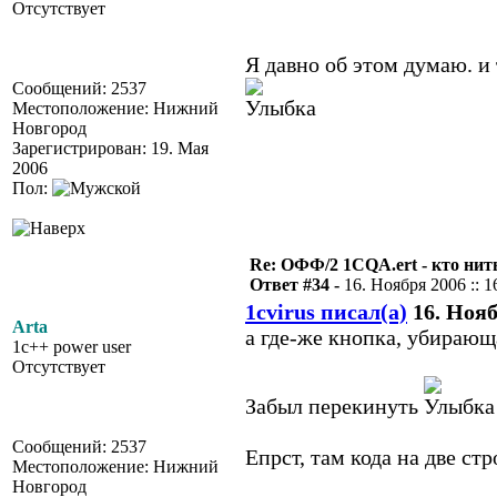
Отсутствует
Я давно об этом думаю. и 
Сообщений: 2537
Местоположение: Нижний
Новгород
Зарегистрирован: 19. Мая
2006
Пол:
Re: ОФФ/2 1CQA.ert - кто нит
Ответ #34 -
16. Ноября 2006 :: 1
1cvirus писал(а)
16. Нояб
Arta
а где-же кнопка, убирающа
1c++ power user
Отсутствует
Забыл перекинуть
Сообщений: 2537
Епрст, там кода на две стро
Местоположение: Нижний
Новгород