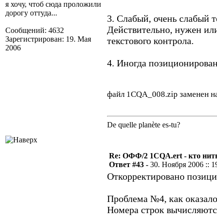
я хочу, чтоб сюда проложили
дорогу оттуда...
3. Слабый, очень слабый 
Действительно, нужен или
Сообщений: 4632
Зарегистрирован: 19. Мая
текстового контрола.
2006
4. Иногда позиционирован
файл 1CQA_008.zip заменен н
De quelle planète es-tu?
Re: ОФФ/2 1CQA.ert - кто нит
Ответ #43 -
30. Ноября 2006 :: 1
Откорректировано позици
Проблема №4, как оказало
Номера строк вычисляются