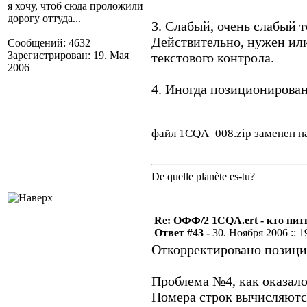
я хочу, чтоб сюда проложили
дорогу оттуда...
3. Слабый, очень слабый 
Действительно, нужен или
Сообщений: 4632
Зарегистрирован: 19. Мая
текстового контрола.
2006
4. Иногда позиционирован
файл 1CQA_008.zip заменен н
De quelle planète es-tu?
Re: ОФФ/2 1CQA.ert - кто нит
Ответ #43 -
30. Ноября 2006 :: 1
Откорректировано позици
Проблема №4, как оказало
Номера строк вычисляются