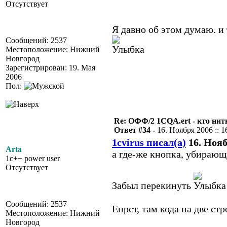
Отсутствует
Я давно об этом думаю. и 
Сообщений: 2537
Местоположение: Нижний
Новгород
Зарегистрирован: 19. Мая
2006
Пол:
Re: ОФФ/2 1CQA.ert - кто нит
Ответ #34 -
16. Ноября 2006 :: 1
1cvirus писал(а)
16. Нояб
Arta
а где-же кнопка, убирающа
1c++ power user
Отсутствует
Забыл перекинуть
Сообщений: 2537
Епрст, там кода на две стро
Местоположение: Нижний
Новгород