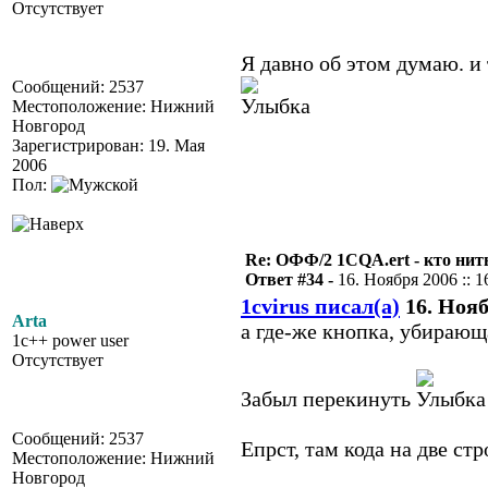
Отсутствует
Я давно об этом думаю. и 
Сообщений: 2537
Местоположение: Нижний
Новгород
Зарегистрирован: 19. Мая
2006
Пол:
Re: ОФФ/2 1CQA.ert - кто нит
Ответ #34 -
16. Ноября 2006 :: 1
1cvirus писал(а)
16. Нояб
Arta
а где-же кнопка, убирающа
1c++ power user
Отсутствует
Забыл перекинуть
Сообщений: 2537
Епрст, там кода на две стро
Местоположение: Нижний
Новгород