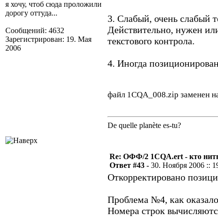
я хочу, чтоб сюда проложили
дорогу оттуда...
3. Слабый, очень слабый 
Действительно, нужен или
Сообщений: 4632
Зарегистрирован: 19. Мая
текстового контрола.
2006
4. Иногда позиционирован
файл 1CQA_008.zip заменен н
De quelle planète es-tu?
Re: ОФФ/2 1CQA.ert - кто нит
Ответ #43 -
30. Ноября 2006 :: 1
Откорректировано позици
Проблема №4, как оказало
Номера строк вычисляются