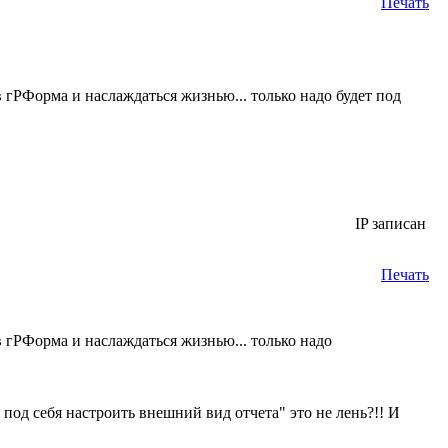
Печать
гРФорма и наслаждаться жизнью... только надо будет под
IP записан
Печать
 гРФорма и наслаждаться жизнью... только надо
 под себя настроить внешний вид отчета" это не лень?!! И