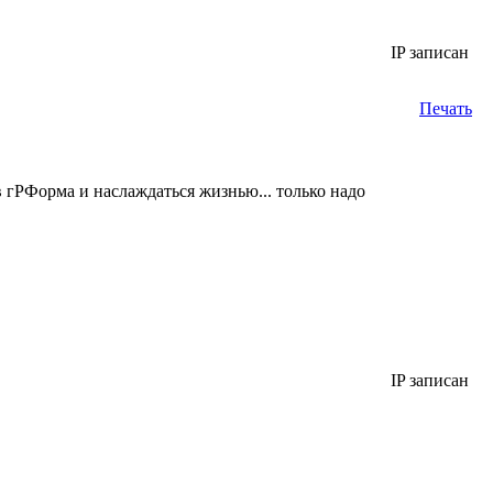
IP записан
Печать
 гРФорма и наслаждаться жизнью... только надо
IP записан