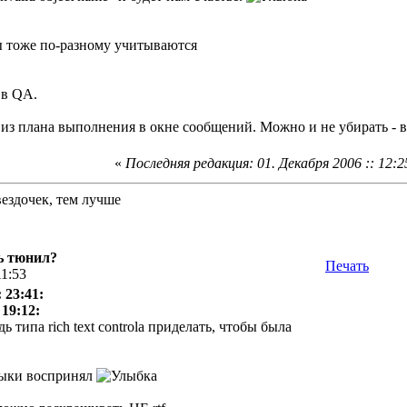
 тоже по-разному учитываются
 в QA.
 из плана выполнения в окне сообщений. Можно и не убирать - 
«
Последняя редакция: 01. Декабря 2006 :: 12:2
вездочек, тем лучше
ь тюнил?
Печать
11:53
 23:41:
 19:12:
ь типа rich text controla приделать, чтобы была
штыки воспринял