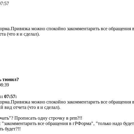
07:57
орма.Привязка можно спокойно закомментарить все обращения в 
а (что я и сделал).
ь тюнил?
08:39
: 07:57:
орма.Привязка можно спокойно закомментарить все обращения в
 вид отчета (что я и сделал).
чать"? Прописать одну строчку в prm?!!
 "закомментарить все обращения в гРФорма", "только надо будет
ть будет?!!