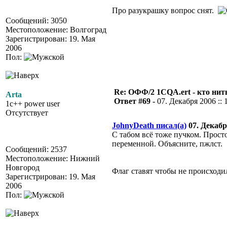
Про разукрашку вопрос снят.
Сообщений: 3050
Местоположение: Волгоград
Зарегистрирован: 19. Мая
2006
Пол:
Re: ОФФ/2 1CQA.ert - кто нит
Arta
Ответ #69 -
07. Декабря 2006 :: 
1c++ power user
Отсутствует
JohnyDeath писал(а)
07. Декабря
С табом всё тоже пучком. Прост
переменной. Объясните, пжлст.
Сообщений: 2537
Местоположение: Нижний
Новгород
Флаг ставят чтобы не происходи
Зарегистрирован: 19. Мая
2006
Пол: