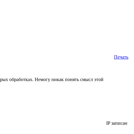
Печать
орых обработках. Немогу никак понять смысл этой
IP записан