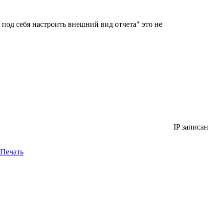
 под себя настроить внешний вид отчета" это не
IP записан
Печать
у