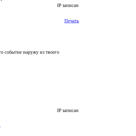
IP записан
Печать
то событие наружу из твоего
IP записан
ь