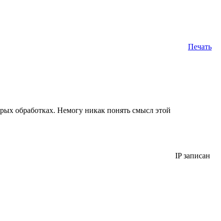
Печать
орых обработках. Немогу никак понять смысл этой
IP записан