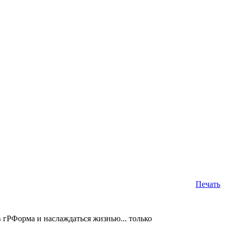
Печать
 гРФорма и наслаждаться жизнью... только