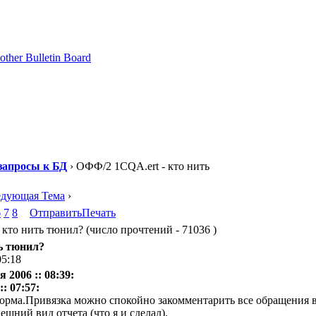
запросы к БД
› ОФФ/2 1CQA.ert - кто нить
едующая Тема
›
6
7
8
Отправить
Печать
кто нить тюнил? (число прочтений - 71036 )
ь тюнил?
05:18
 2006 :: 08:39:
: 07:57:
орма.Привязка можно спокойно закомментарить все обращения в
ешний вид отчета (что я и сделал).