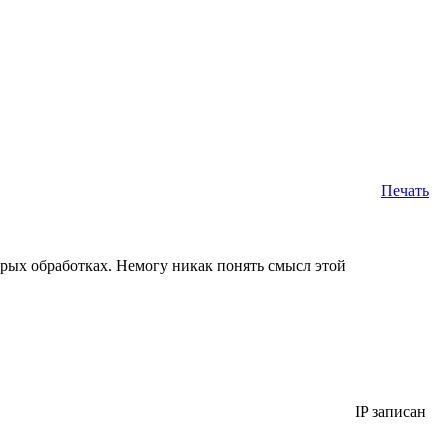
Печать
орых обработках. Немогу никак понять смысл этой
IP записан