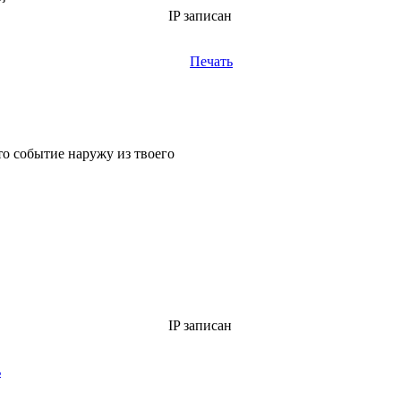
IP записан
Печать
то событие наружу из твоего
IP записан
ь