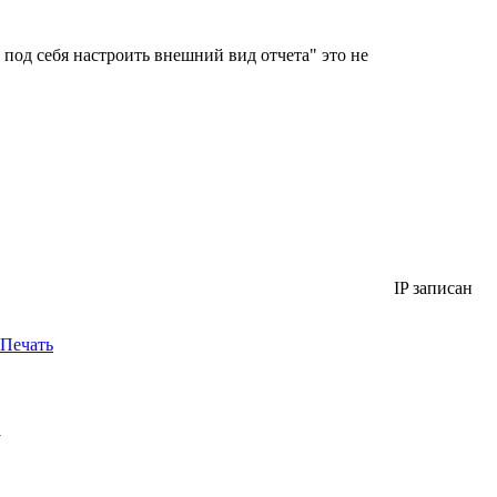
 под себя настроить внешний вид отчета" это не
IP записан
Печать
у