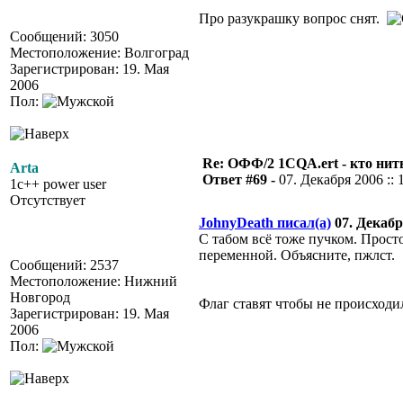
Про разукрашку вопрос снят.
Сообщений: 3050
Местоположение: Волгоград
Зарегистрирован: 19. Мая
2006
Пол:
Re: ОФФ/2 1CQA.ert - кто нит
Arta
Ответ #69 -
07. Декабря 2006 :: 
1c++ power user
Отсутствует
JohnyDeath писал(а)
07. Декабря
С табом всё тоже пучком. Прост
переменной. Объясните, пжлст.
Сообщений: 2537
Местоположение: Нижний
Новгород
Флаг ставят чтобы не происходи
Зарегистрирован: 19. Мая
2006
Пол: