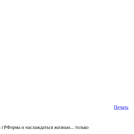
Печать
 гРФорма и наслаждаться жизнью... только