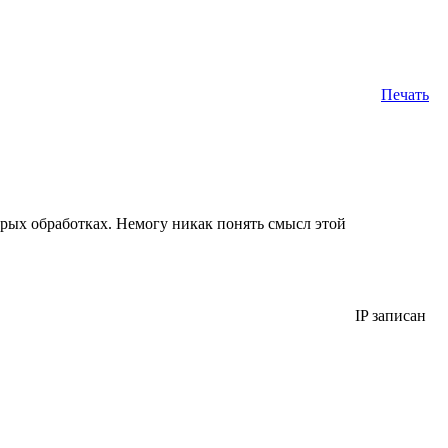
Печать
орых обработках. Немогу никак понять смысл этой
IP записан