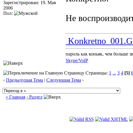
Зарегистрирован: 19. Мая
2006
Пол:
Не воспроизводи
Konkretno_001.G
пароль как коньяк, чем больше з
Skype/VoIP
Страницы:
1
...
3
4
[5]
‹
Предыдущая Тема
|
Следующая Тема
›
« Главная
‹ Раздел