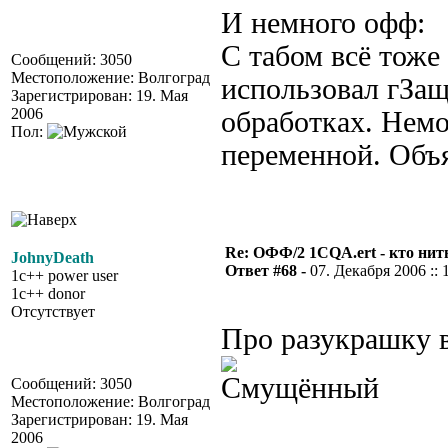
И немного офф:
С табом всё тоже
Сообщений: 3050
Местоположение: Волгоград
использовал гЗащ
Зарегистрирован: 19. Мая
2006
обработках. Немо
Пол:
переменной. Объя
Re: ОФФ/2 1CQA.ert - кто нит
JohnyDeath
Ответ #68 -
07. Декабря 2006 :: 
1c++ power user
1c++ donor
Отсутствует
Про разукрашку 
Сообщений: 3050
Местоположение: Волгоград
Зарегистрирован: 19. Мая
2006