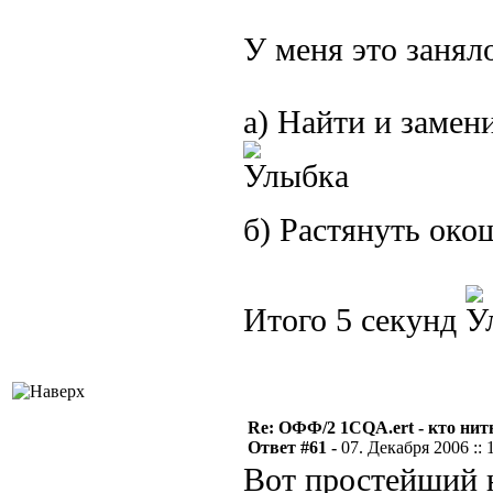
У меня это занял
а) Найти и замен
б) Растянуть око
Итого 5 секунд
Re: ОФФ/2 1CQA.ert - кто нит
Ответ #61 -
07. Декабря 2006 :: 
Вот простейший 