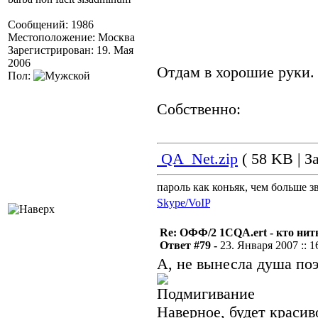
Сообщений: 1986
Местоположение: Москва
Зарегистрирован: 19. Мая
2006
Отдам в хорошие руки
Пол:
Собственно:
QA_Net.zip
( 58 KB | З
пароль как коньяк, чем больше з
Skype/VoIP
Re: ОФФ/2 1CQA.ert - кто нит
Ответ #79 -
23. Января 2007 :: 1
А, не вынесла душа поэ
Наверное, будет красив