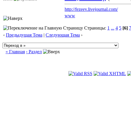
http://fezeev.livejournal.com/
www
Страницы:
1
...
4
5
[6]
‹
Предыдущая Тема
|
Следующая Тема
›
« Главная
‹ Раздел