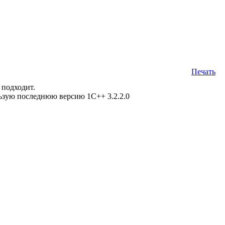
Печать
 подходит.
ьзую последнюю версию 1С++ 3.2.2.0