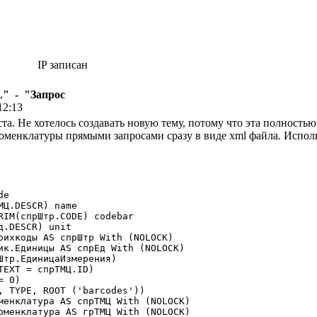
IP записан
" - "Запрос
12:13
а. Не хотелось создавать новую тему, потому что эта полностью
оменклатуры прямыми запросами сразу в виде xml файла. Испол
e
