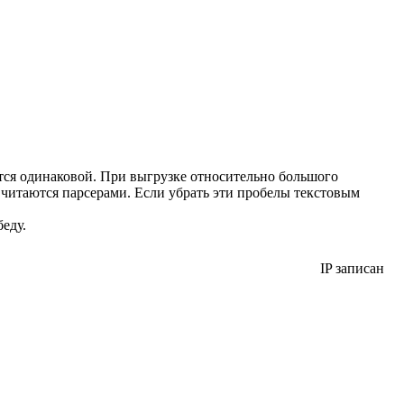
тся одинаковой. При выгрузке относительно большого
 читаются парсерами. Если убрать эти пробелы текстовым
еду.
IP записан