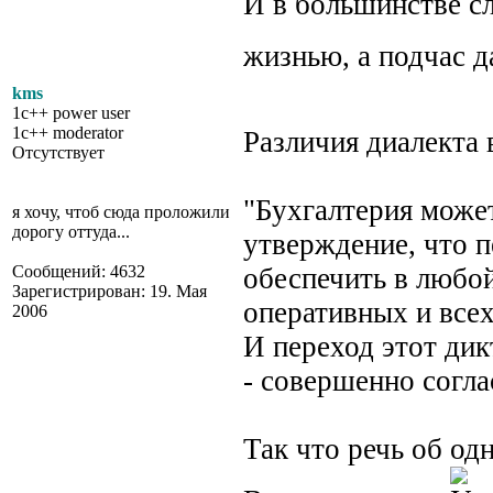
И в большинстве с
жизнью, а подчас д
kms
1c++ power user
1c++ moderator
Различия диалекта 
Отсутствует
"Бухгалтерия может
я хочу, чтоб сюда проложили
дорогу оттуда...
утверждение, что п
Сообщений: 4632
обеспечить в любо
Зарегистрирован: 19. Мая
оперативных и всех
2006
И переход этот ди
- совершенно согла
Так что речь об од