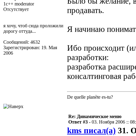
Было бы желание, 
1c++ moderator
продавать.
Отсутствует
я хочу, чтоб сюда проложили
Я начинаю понимать
дорогу оттуда...
Сообщений: 4632
Ибо происходит (и
Зарегистрирован: 19. Мая
2006
разработки:
разработка расшире
консалтинговая раб
De quelle planète es-tu?
Re: Динамическое меню
Ответ #3 -
03. Ноября 2006 :: 08
kms писал(а)
31. О