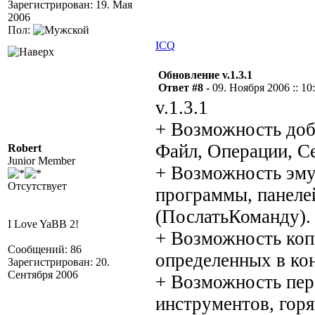
Зарегистрирован: 19. Мая
2006
Пол:
ICQ
Обновление v.1.3.1
Ответ #8 -
09. Ноября 2006 :: 10
v.1.3.1
+ Возможность доб
Файл, Операции, С
Robert
Junior Member
+ Возможность эму
Отсутствует
программы, панеле
(ПослатьКоманду).
I Love YaBB 2!
+ Возможность коп
Сообщений: 86
определенных в ко
Зарегистрирован: 20.
Сентября 2006
+ Возможность пер
инструментов, гор