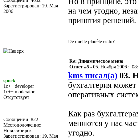
Но в принципе, это
Сообщений: 4632
Зарегистрирован: 19. Мая
на чем угодно, нез
2006
принятия решений.
De quelle planète es-tu?
Re: Динамическое меню
Ответ #5 -
05. Ноября 2006 :: 08
kms писал(а)
03. Н
spock
бухгалтерия может 
1c++ developer
1c++ moderator
оперативных систе
Отсутствует
Как раз бухгалтера
Сообщений: 822
меняются у нас час
Местоположение:
Новосибирск
угодно.
Зарегистрирован: 19. Мая