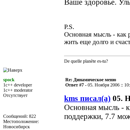
Ваше здоровье.
P.S.
Основная мысль - как 
жить еще долго и счас
De quelle planète es-tu?
spock
Re: Динамическое меню
1c++ developer
Ответ #7 -
05. Ноября 2006 :: 10
1c++ moderator
Отсутствует
kms писал(а)
05. Н
Основная мысль - к
поддержки, 7.7 мож
Сообщений: 822
Местоположение:
Новосибирск