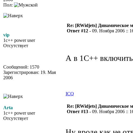
Пол:
Re: [RWidjets] Динамическое
Ответ #12 -
09. Ноября 2006 :: 1
vip
1c++ power user
Отсутствует
А в 1С++ включить
Сообщений: 1570
Зарегистрирован: 19. Мая
2006
ICQ
Re: [RWidjets] Динамическое
Arta
Ответ #13 -
09. Ноября 2006 :: 1
1c++ power user
Отсутствует
Ну вроде как не от