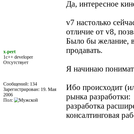
Да, интересное кин
v7 настолько сейча
отличие от v8, поз
Было бы желание, 
продавать.
x-pert
1c++ developer
Отсутствует
Я начинаю понимать
Сообщений: 134
Ибо происходит (и
Зарегистрирован: 19. Мая
2006
рынка разработки:
Пол:
разработка расшире
консалтинговая раб