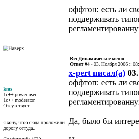
оффтоп: есть ли св
поддерживать типо
регламентированну
Re: Динамическое меню
Ответ #4 -
03. Ноября 2006 :: 08
x-pert писал(а)
03.
оффтоп: есть ли св
kms
поддерживать типо
1c++ power user
регламентированну
1c++ moderator
Отсутствует
Да, было бы интер
я хочу, чтоб сюда проложили
дорогу оттуда...