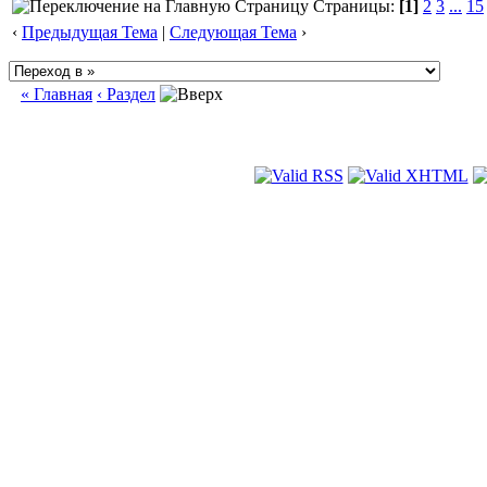
Страницы:
[1]
2
3
...
15
‹
Предыдущая Тема
|
Следующая Тема
›
« Главная
‹ Раздел