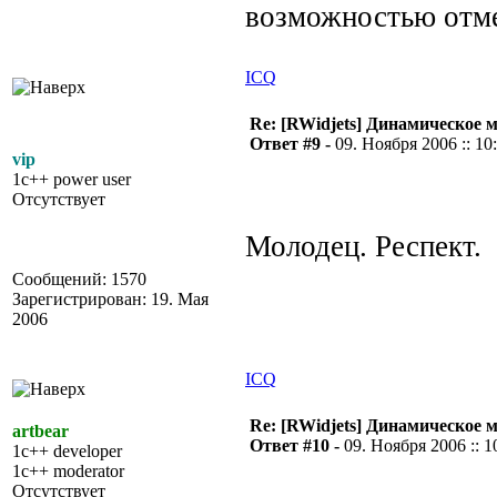
возможностью отме
ICQ
Re: [RWidjets] Динамическое
Ответ #9 -
09. Ноября 2006 :: 10
vip
1c++ power user
Отсутствует
Молодец. Респект.
Сообщений: 1570
Зарегистрирован: 19. Мая
2006
ICQ
Re: [RWidjets] Динамическое
artbear
Ответ #10 -
09. Ноября 2006 :: 1
1c++ developer
1c++ moderator
Отсутствует