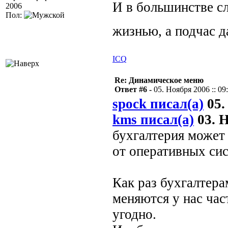
И в большинстве с
2006
Пол:
жизнью, а подчас д
ICQ
Re: Динамическое меню
Ответ #6 -
05. Ноября 2006 :: 09
spock писал(а)
05.
kms писал(а)
03. Н
бухгалтерия может 
от оперативных сис
Как раз бухгалтера
меняются у нас час
угодно.