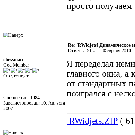
просто получаем 
Re: [RWidjets] Динамическое
Ответ #151 -
11. Февраля 2010 ::
chessman
Я переделал немн
God Member
главного окна, а
Отсутствует
от стандартных п
поигрался с неск
Сообщений: 1084
Зарегистрирован: 10. Августа
2007
RWidjets.ZIP
( 61