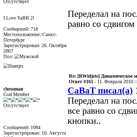
Отсутствует
Переделал на пос
I Love YaBB 2!
равно со сдвигом
Сообщений: 718
Местоположение: Санкт-
Петербург
Зарегистрирован: 26. Октября
2007
Пол:
Re: [RWidjets] Динамическое
Ответ #161 -
11. Февраля 2010 ::
CaBaT писал(а)
1
chessman
God Member
Переделал на пос
Отсутствует
все равно со сдв
кнопки..
Сообщений: 1084
Зарегистрирован: 10. Августа