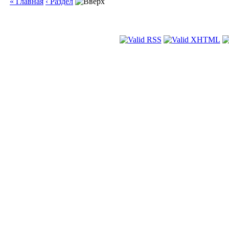
« Главная
‹ Раздел