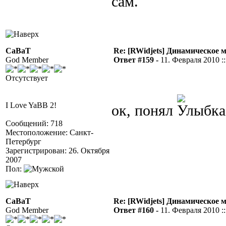
сам.
CaBaT
Re: [RWidjets] Динамическое
God Member
Ответ #159 -
11. Февраля 2010 ::
Отсутствует
I Love YaBB 2!
ок, понял
Сообщений: 718
Местоположение: Санкт-
Петербург
Зарегистрирован: 26. Октября
2007
Пол:
CaBaT
Re: [RWidjets] Динамическое
God Member
Ответ #160 -
11. Февраля 2010 ::