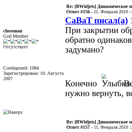
Re: [RWidjets] Динамическое
Ответ #156 -
11. Февраля 2010 ::
CaBaT писал(а)
1
При закрытии обр
chessman
God Member
обратно одинаков
Отсутствует
задумано?
Сообщений: 1084
Зарегистрирован: 10. Августа
2007
Конечно
Ве
нужно вернуть, в
Re: [RWidjets] Динамическое
Ответ #157 -
11. Февраля 2010 ::