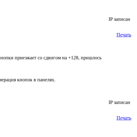
IP записан
Печать
кнопки приезжает со сдвигом на +128, пришлось
мерация кнопок в панелях.
IP записан
Печать