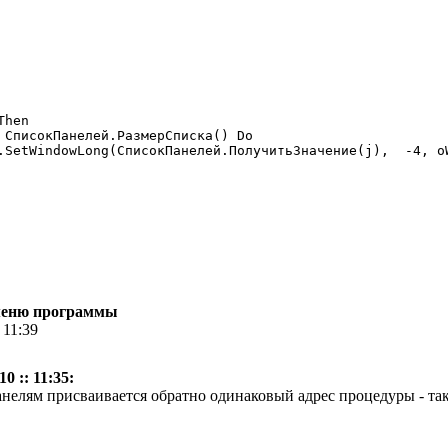
 меню программы
 11:39
0 :: 11:35:
нелям присваивается обратно одинаковый адрес процедуры - так