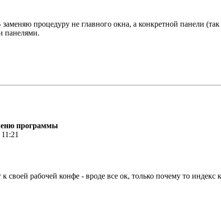
- заменяю процедуру не главного окна, а конкретной панели (та
и панелями.
 меню программы
 11:21
 своей рабочей конфе - вроде все ок, только почему то индекс 