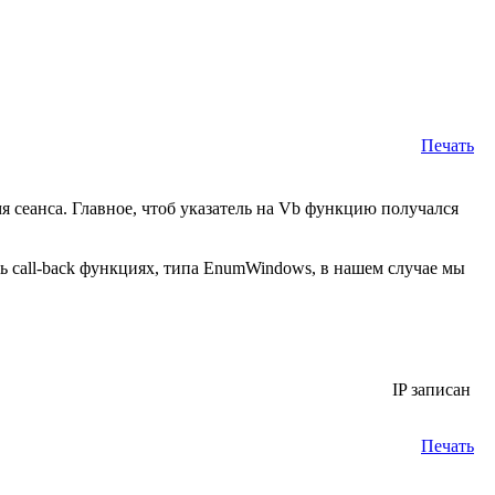
Печать
 сеанса. Главное, чтоб указатель на Vb функцию получался
ть call-back функциях, типа EnumWindows, в нашем случае мы
IP записан
Печать