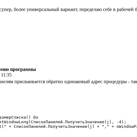
супер, более универсальный вариант, переделаю себе в рабочей 
 меню программы
 11:35
нелям присваивается обратно одинаковый адрес процедуры - так
змерСписка() Do
