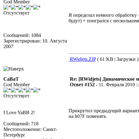
God Member
Отсутствует
Я переделал немного обработку 
будут) + поигрался с нескольким
Сообщений: 1084
Зарегистрирован: 10. Августа
2007
RWidjets.ZIP
( 61 KB | Загрузки )
CaBaT
Re: [RWidjets] Динамическое
God Member
Ответ #152 -
11. Февраля 2010 ::
Отсутствует
Прикрутил предыдущий вариант к
I Love YaBB 2!
на h07F поменять
Сообщений: 718
Местоположение: Санкт-
Петербург