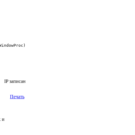
IP записан
Печать
 и