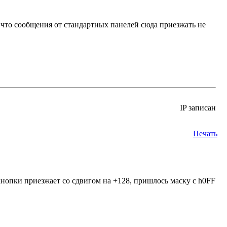
к что сообщения от стандартных панелей сюда приезжать не
IP записан
Печать
кнопки приезжает со сдвигом на +128, пришлось маску с h0FF