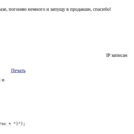
базе, погоняю немного и запущу в продакшн, спасибо!
IP записан
Печать
 и