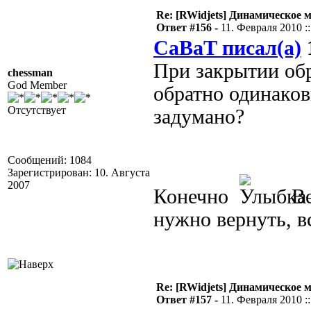
Re: [RWidjets] Динамическое
Ответ #156 -
11. Февраля 2010 ::
CaBaT писал(а)
1
При закрытии обр
chessman
God Member
обратно одинаков
Отсутствует
задумано?
Сообщений: 1084
Зарегистрирован: 10. Августа
2007
Конечно
Ве
нужно вернуть, в
Re: [RWidjets] Динамическое
Ответ #157 -
11. Февраля 2010 ::