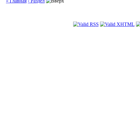
« Главная
‹ Раздел