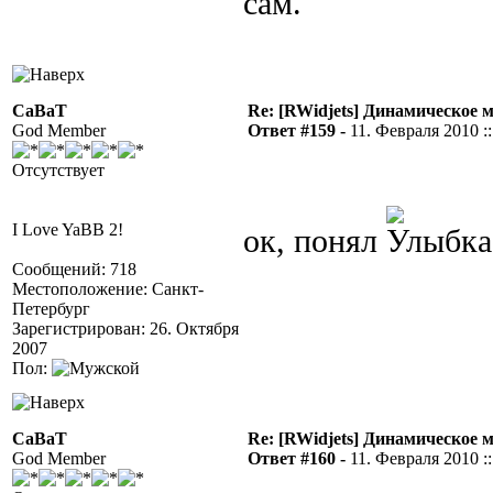
сам.
CaBaT
Re: [RWidjets] Динамическое
God Member
Ответ #159 -
11. Февраля 2010 ::
Отсутствует
I Love YaBB 2!
ок, понял
Сообщений: 718
Местоположение: Санкт-
Петербург
Зарегистрирован: 26. Октября
2007
Пол:
CaBaT
Re: [RWidjets] Динамическое
God Member
Ответ #160 -
11. Февраля 2010 ::