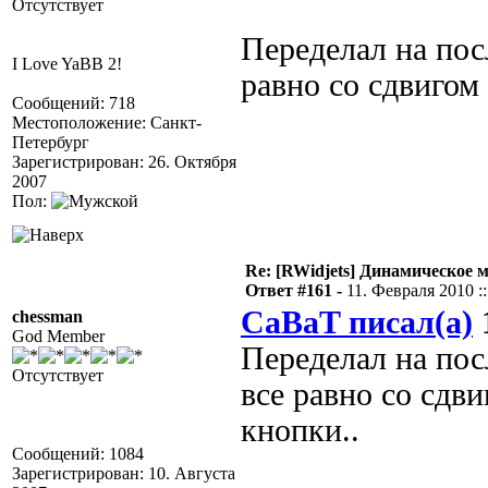
Отсутствует
Переделал на пос
I Love YaBB 2!
равно со сдвигом
Сообщений: 718
Местоположение: Санкт-
Петербург
Зарегистрирован: 26. Октября
2007
Пол:
Re: [RWidjets] Динамическое
Ответ #161 -
11. Февраля 2010 ::
CaBaT писал(а)
1
chessman
God Member
Переделал на пос
Отсутствует
все равно со сдв
кнопки..
Сообщений: 1084
Зарегистрирован: 10. Августа