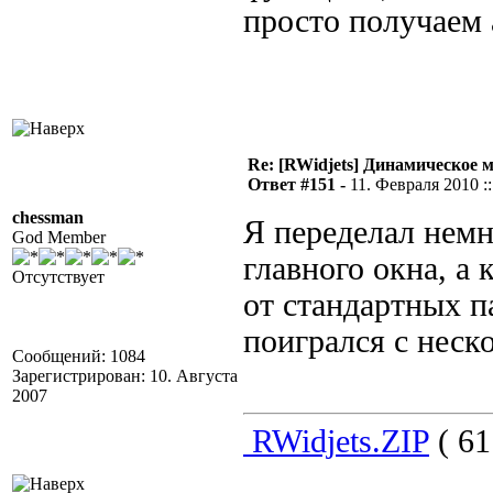
просто получаем 
Re: [RWidjets] Динамическое
Ответ #151 -
11. Февраля 2010 ::
chessman
Я переделал немн
God Member
главного окна, а
Отсутствует
от стандартных п
поигрался с неск
Сообщений: 1084
Зарегистрирован: 10. Августа
2007
RWidjets.ZIP
( 61