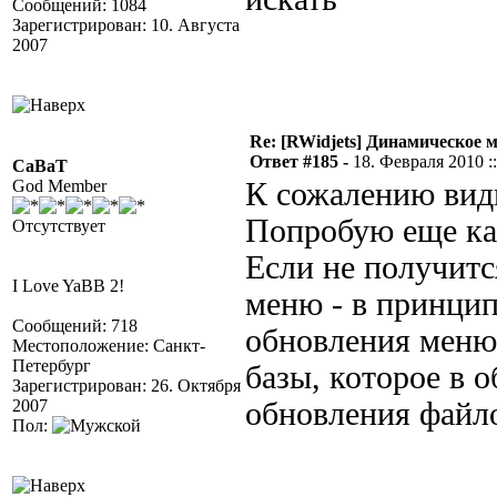
Сообщений: 1084
Зарегистрирован: 10. Августа
2007
Re: [RWidjets] Динамическое
Ответ #185 -
18. Февраля 2010 ::
CaBaT
God Member
К сожалению види
Попробую еще как
Отсутствует
Если не получитс
I Love YaBB 2!
меню - в принцип
Сообщений: 718
обновления меню
Местоположение: Санкт-
Петербург
базы, которое в 
Зарегистрирован: 26. Октября
2007
обновления файл
Пол: