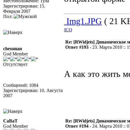
Местоположение: Тула
Зарегистрирован: 15.
Февраля 2007
Пол:
Img1.JPG
( 21 KB
ICQ
Re: [RWidjets] Динамическое
Ответ #193 -
23. Марта 2010 :: 1
chessman
God Member
Отсутствует
А как это жить м
Сообщений: 1084
Зарегистрирован: 10. Августа
2007
CaBaT
Re: [RWidjets] Динамическое
God Member
Ответ #194 -
24. Марта 2010 :: 0