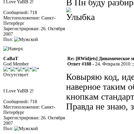
В Пн буду разбир
I Love YaBB 2!
Сообщений: 718
Местоположение: Санкт-
Петербург
Зарегистрирован: 26. Октября
2007
Пол:
CaBaT
Re: [RWidjets] Динамическое
God Member
Ответ #188 -
24. Февраля 2010 ::
Отсутствует
Ковыряю код, иде
наверное таким о
I Love YaBB 2!
кнопкам стандар
Сообщений: 718
Правда не знаю, 
Местоположение: Санкт-
Петербург
Зарегистрирован: 26. Октября
2007
Пол: