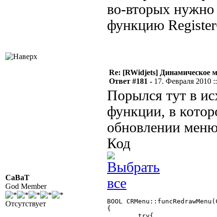
во-вторых нужно
функцию Register
Re: [RWidjets] Динамическое
Ответ #181 -
17. Февраля 2010 ::
Порылся тут в ис
функции, в котор
обновлении меню
Код
CaBaT
God Member
BOOL CRMenu::funcRedrawMenu(
Отсутствует
{

	try{
