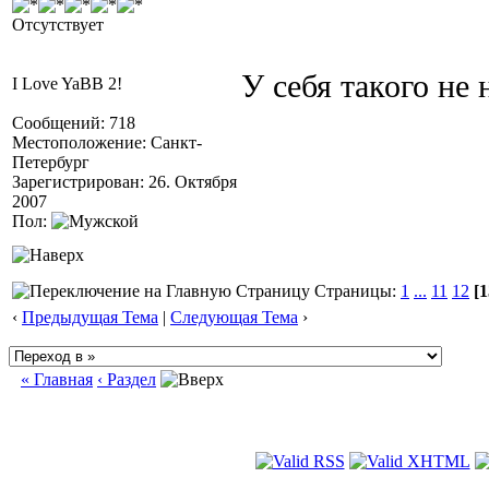
Отсутствует
У себя такого не
I Love YaBB 2!
Сообщений: 718
Местоположение: Санкт-
Петербург
Зарегистрирован: 26. Октября
2007
Пол:
Страницы:
1
...
11
12
[1
‹
Предыдущая Тема
|
Следующая Тема
›
« Главная
‹ Раздел