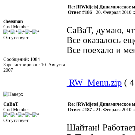
Re: [RWidjets] Динамическое
Ответ #186 -
20. Февраля 2010 ::
chessman
God Member
CaBaT, думаю, чт
Отсутствует
Все оказалось ещ
Все поехало и ме
Сообщений: 1084
Зарегистрирован: 10. Августа
2007
RW_Menu.zip
( 4
CaBaT
Re: [RWidjets] Динамическое
God Member
Ответ #187 -
21. Февраля 2010 ::
Отсутствует
Шайтан! Работае