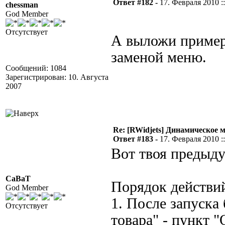
Ответ #182 -
17. Февраля 2010 ::
chessman
God Member
Отсутствует
А выложи пример
заменой меню.
Сообщений: 1084
Зарегистрирован: 10. Августа
2007
Re: [RWidjets] Динамическое
Ответ #183 -
17. Февраля 2010 ::
Вот твоя предыд
CaBaT
Порядок действи
God Member
1. После запуска
Отсутствует
товара" - пункт 