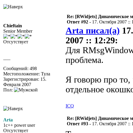
Re: [RWidjets] Динамическое
Ответ #92 -
17. Октября 2007 :: 
Chieftain
Arta писал(а)
17
Senior Member
2007 :: 12:29:
Отсутствует
Для RMsgWindow
___
проблема.
Сообщений: 498
Местоположение: Тула
Я говорю про то, 
Зарегистрирован: 15.
Февраля 2007
отдельное окошк
Пол:
ICQ
Re: [RWidjets] Динамическое
Arta
Ответ #93 -
17. Октября 2007 :: 
1c++ power user
Отсутствует