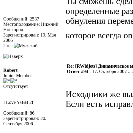
Ты сможешь сдела
определенные ра
обнуления переме
Сообщений: 2537
Местоположение: Нижний
Новгород
которое всегда on
Зарегистрирован: 19. Мая
2006
Пол:
Re: [RWidjets] Динамическое
Robert
Ответ #94 -
17. Октября 2007 :: 
Junior Member
Отсутствует
Исходники же вы
Если есть исправ
I Love YaBB 2!
Сообщений: 86
Зарегистрирован: 20.
Сентября 2006