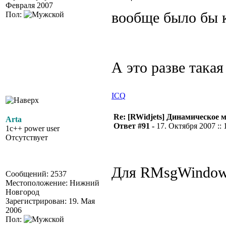
Февраля 2007
вообще было бы 
Пол:
А это разве така
ICQ
Re: [RWidjets] Динамическое
Arta
Ответ #91 -
17. Октября 2007 :: 
1c++ power user
Отсутствует
Для RMsgWindow 
Сообщений: 2537
Местоположение: Нижний
Новгород
Зарегистрирован: 19. Мая
2006
Пол: