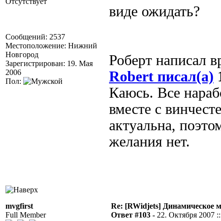
Отсутствует
виде ожидать?
Сообщений: 2537
Местоположение: Нижний
Новгород
Роберт написал вр
Зарегистрирован: 19. Мая
2006
Robert писал(а)
1
Пол:
Каюсь. Все нара
вместе с винчест
актуальна, поэто
желания нет.
mvgfirst
Re: [RWidjets] Динамическое
Full Member
Ответ #103 -
22. Октября 2007 ::