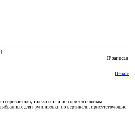
&}
IP записан
Печать
по горизонтали, только итоги по горизонтальным
, выбранных для группировки по вертикали, присутствующие