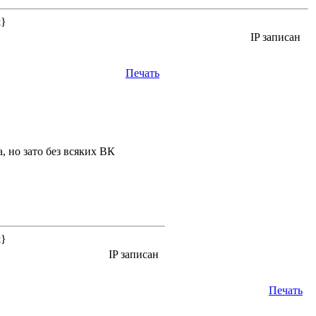
&}
IP записан
Печать
, но зато без всяких ВК
&}
IP записан
Печать