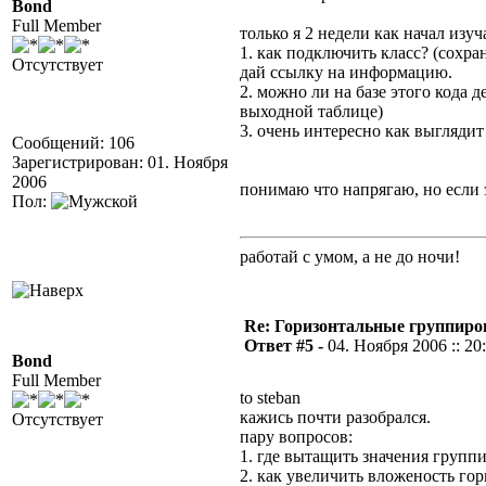
Bond
Full Member
только я 2 недели как начал изу
1. как подключить класс? (сохра
Отсутствует
дай ссылку на информацию.
2. можно ли на базе этого кода 
выходной таблице)
3. очень интересно как выгляди
Сообщений: 106
Зарегистрирован: 01. Ноября
2006
понимаю что напрягаю, но если 
Пол:
работай с умом, а не до ночи!
Re: Горизонтальные группиро
Ответ #5 -
04. Ноября 2006 :: 20
Bond
Full Member
to steban
кажись почти разобрался.
Отсутствует
пару вопросов:
1. где вытащить значения группи
2. как увеличить вложеность го