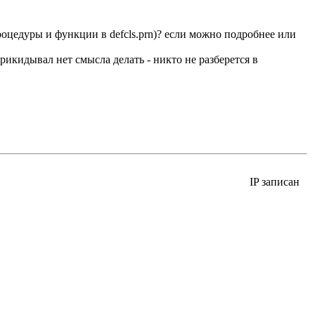
процедуры и функции в defcls.prn)? если можно подробнее или
прикидывал нет смысла делать - никто не разберется в
IP записан