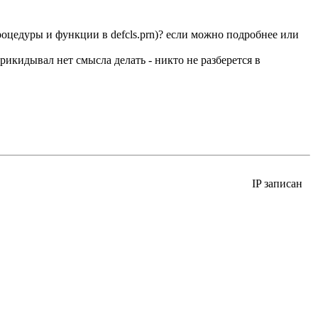
процедуры и функции в defcls.prn)? если можно подробнее или
прикидывал нет смысла делать - никто не разберется в
IP записан