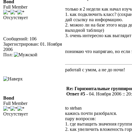
Bond
Full Member
только я 2 недели как начал изу
1. как подключить класс? (сохра
Отсутствует
дай ссылку на информацию.
2. можно ли на базе этого кода 
выходной таблице)
3. очень интересно как выгляди
Сообщений: 106
Зарегистрирован: 01. Ноября
2006
понимаю что напрягаю, но если 
Пол:
работай с умом, а не до ночи!
Re: Горизонтальные группиро
Ответ #5 -
04. Ноября 2006 :: 20
Bond
Full Member
to steban
кажись почти разобрался.
Отсутствует
пару вопросов:
1. где вытащить значения группи
2. как увеличить вложеность го