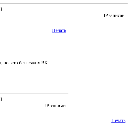
&}
IP записан
Печать
, но зато без всяких ВК
&}
IP записан
Печать