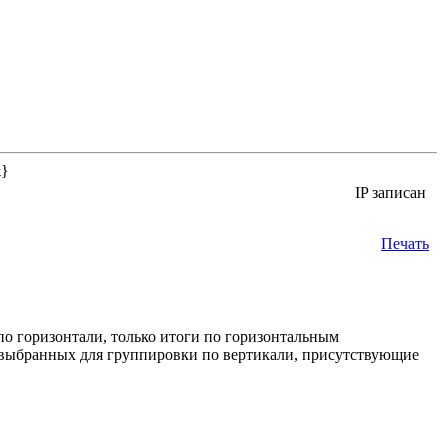
&}
IP записан
Печать
по горизонтали, только итоги по горизонтальным
, выбранных для группировки по вертикали, присутствующие