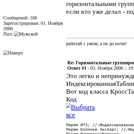
горизонтальными груп
если кто уже делал - по
Сообщений: 106
Зарегистрирован: 01. Ноября
2006
Пол:
работай с умом, а не до ночи!
Re: Горизонтальные группиро
Ответ #1 -
03. Ноября 2006 :: 19
Это легко и непринужд
ИндексированнаяТабли
Вот код класса КроссТа
Код
Перем ИТЗ; //:Индексированная
Перем Колонки Экспорт; //:Ин
Перем ИзмерениеКолонки;
