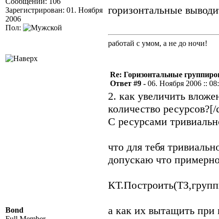
Сообщений: 106
горизонтальные выводит
Зарегистрирован: 01. Ноября
2006
Пол:
работай с умом, а не до ночи!
Re: Горизонтальные группиро
Ответ #9 -
06. Ноября 2006 :: 08
2. как увеличить влож
количество ресурсов?[/
С ресурсами тривиально
что для тебя тривиальн
допускаю что примерно
КТ.Построить(ТЗ,груп
а как их вытащить при 
Bond
Full Member