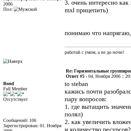
3. очень интересно как
2006
mxl прицепить)
Пол:
понимаю что напрягаю, 
работай с умом, а не до ночи!
Re: Горизонтальные группиро
Ответ #5 -
04. Ноября 2006 :: 20
to steban
Bond
Full Member
кажись почти разобралс
пару вопросов:
Отсутствует
1. где вытащить значен
полял)
Сообщений: 106
2. как увеличить влож
Зарегистрирован: 01. Ноября
и количество ресурсов?
2006