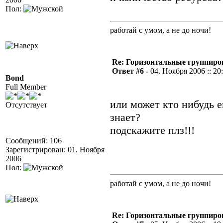
Пол:
работай с умом, а не до ночи!
Re: Горизонтальные группиро
Ответ #6 -
04. Ноября 2006 :: 20
Bond
Full Member
или может кто нибудь 
Отсутствует
знает?
подскажите плз!!!
Сообщений: 106
Зарегистрирован: 01. Ноября
2006
Пол:
работай с умом, а не до ночи!
Re: Горизонтальные группиро