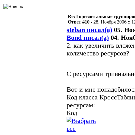
Re: Горизонтальные группиро
Ответ #10 -
28. Ноября 2006 :: 1
steban писал(а)
05. Ноя
Bond писал(а)
04. Нояб
2. как увеличить влож
количество ресурсов?
С ресурсами тривиаль
Вот и мне понадобилос
Код класса КроссТабли
ресурсам:
Код