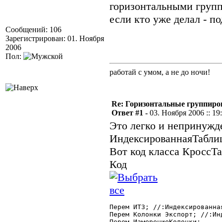
горизонтальными груп
если кто уже делал - по
Сообщений: 106
Зарегистрирован: 01. Ноября
2006
Пол:
работай с умом, а не до ночи!
Re: Горизонтальные группиро
Ответ #1 -
03. Ноября 2006 :: 19
Это легко и непринужд
ИндексированнаяТабли
Вот код класса КроссТа
Код
Перем ИТЗ; //:Индексированная
Перем Колонки Экспорт; //:Ин
Перем ИзмерениеКолонки;
