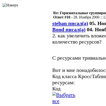
Re: Горизонтальные группиро
Ответ #10 -
28. Ноября 2006 :: 1
steban писал(а)
05. Ноя
Bond писал(а)
04. Нояб
2. как увеличить влож
количество ресурсов?
С ресурсами тривиаль
Вот и мне понадобилос
Код класса КроссТабли
ресурсам:
Код