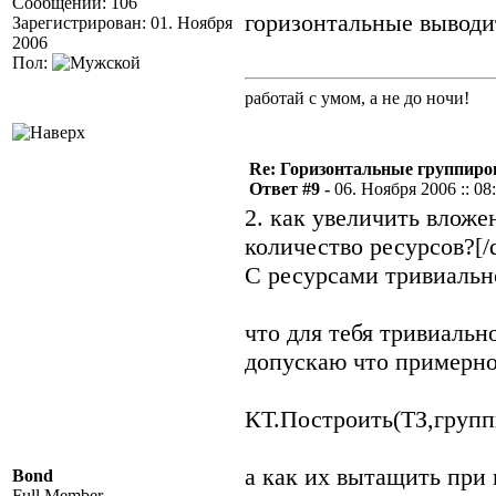
Сообщений: 106
горизонтальные выводит
Зарегистрирован: 01. Ноября
2006
Пол:
работай с умом, а не до ночи!
Re: Горизонтальные группиро
Ответ #9 -
06. Ноября 2006 :: 08
2. как увеличить влож
количество ресурсов?[/
С ресурсами тривиально
что для тебя тривиальн
допускаю что примерно
КТ.Построить(ТЗ,груп
а как их вытащить при 
Bond
Full Member