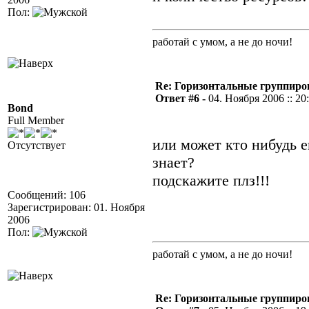
Пол:
работай с умом, а не до ночи!
Re: Горизонтальные группиро
Ответ #6 -
04. Ноября 2006 :: 20
Bond
Full Member
или может кто нибудь 
Отсутствует
знает?
подскажите плз!!!
Сообщений: 106
Зарегистрирован: 01. Ноября
2006
Пол:
работай с умом, а не до ночи!
Re: Горизонтальные группиро