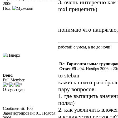
3. очень интересно как
2006
mxl прицепить)
Пол:
понимаю что напрягаю, 
работай с умом, а не до ночи!
Re: Горизонтальные группиро
Ответ #5 -
04. Ноября 2006 :: 20
to steban
Bond
Full Member
кажись почти разобралс
пару вопросов:
Отсутствует
1. где вытащить значен
полял)
Сообщений: 106
2. как увеличить влож
Зарегистрирован: 01. Ноября
и количество ресурсов?
2006