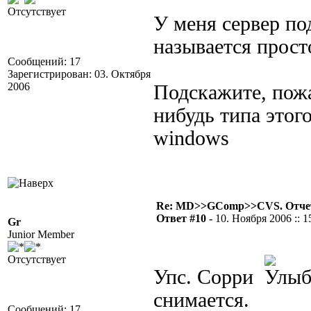
Отсутствует
У меня сервер под
называется просто
Сообщений: 17
Зарегистрирован: 03. Октября
2006
Подскажите, пожа
нибудь типа этого
windows
Re: MD>>GComp>>CVS. Отчет 
Ответ #10 -
10. Ноября 2006 :: 1
Gr
Junior Member
Отсутствует
Упс. Сорри
снимается.
Сообщений: 17