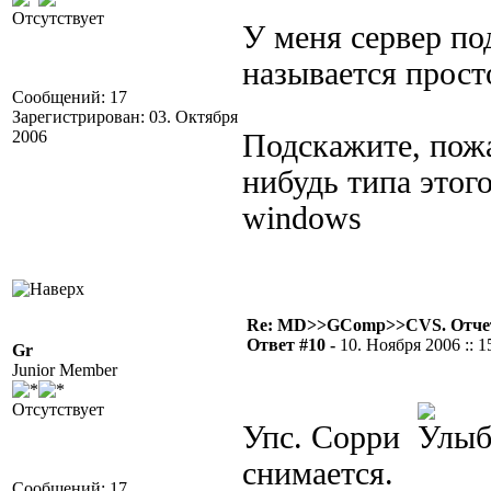
Отсутствует
У меня сервер под
называется просто
Сообщений: 17
Зарегистрирован: 03. Октября
2006
Подскажите, пожа
нибудь типа этого
windows
Re: MD>>GComp>>CVS. Отчет 
Ответ #10 -
10. Ноября 2006 :: 1
Gr
Junior Member
Отсутствует
Упс. Сорри
снимается.
Сообщений: 17