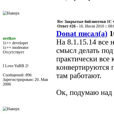
Re: Закрытые библиотеки 1С 
Ответ #26 -
16. Июля 2010 :: 08:
Donat писал(а)
1
orefkov
На 8.1.15.14 все
1c++ developer
1c++ moderator
смысл делать под 
Отсутствует
практически все 
конвертируются 
I Love YaBB 2!
там работают.
Сообщений: 896
Зарегистрирован: 20. Мая
2006
Ок, подумаю над 