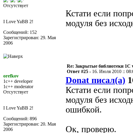
Отсутствует
Кстати если попр
модуля без исход
I Love YaBB 2!
Сообщений: 152
Зарегистрирован: 29. Мая
2006
Re: Закрытые библиотеки 1С 
Ответ #25 -
16. Июля 2010 :: 08:
orefkov
Donat писал(а)
1
1c++ developer
1c++ moderator
Кстати если попр
Отсутствует
модуля без исход
ошибкой.
I Love YaBB 2!
Сообщений: 896
Зарегистрирован: 20. Мая
Ок, проверю.
2006