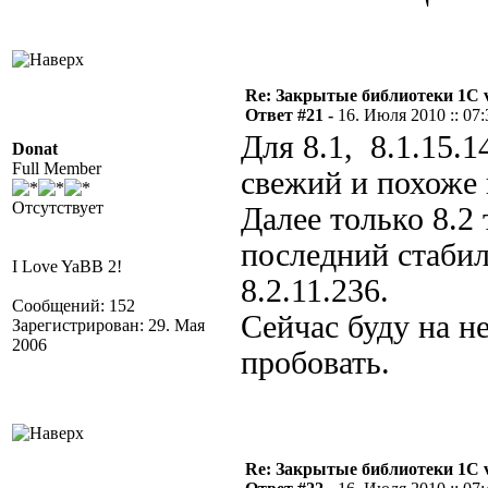
Re: Закрытые библиотеки 1С 
Ответ #21 -
16. Июля 2010 :: 07:
Для 8.1, 8.1.15.1
Donat
Full Member
свежий и похоже
Отсутствует
Далее только 8.2 
последний стаби
I Love YaBB 2!
8.2.11.236.
Сообщений: 152
Сейчас буду на н
Зарегистрирован: 29. Мая
2006
пробовать.
Re: Закрытые библиотеки 1С 