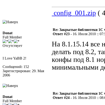
config_001.zip
( 4
Re: Закрытые библиотеки 1С 
Donat
Ответ #23 -
16. Июля 2010 :: 07:
Full Member
На 8.1.15.14 все
Отсутствует
делать под 8.2, т
конфы под 8.1 но
I Love YaBB 2!
минимальными до
Сообщений: 152
Зарегистрирован: 29. Мая
2006
Re: Закрытые библиотеки 1С 
Donat
Ответ #24 -
16. Июля 2010 :: 08:
Full Member