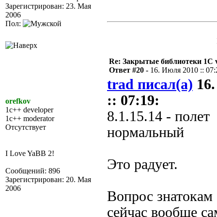
Зарегистрирован: 23. Мая
2006
Пол:
Re: Закрытые библиотеки 1С 
Ответ #20 -
16. Июля 2010 :: 07:
trad писал(а)
16.
:: 07:19:
orefkov
1c++ developer
8.1.15.14 - полет
1c++ moderator
Отсутствует
нормальный
I Love YaBB 2!
Это радует.
Сообщений: 896
Зарегистрирован: 20. Мая
2006
Вопрос знатокам 
сейчас вообще с