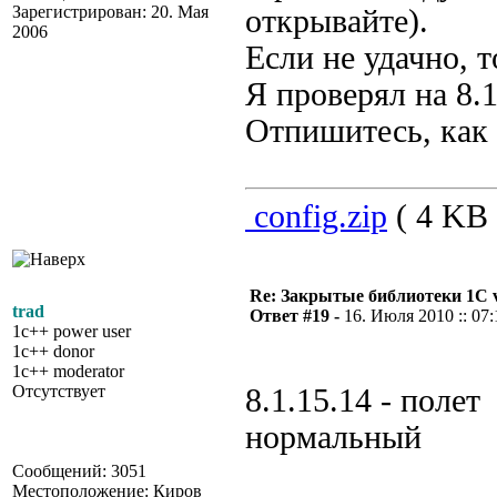
Зарегистрирован: 20. Мая
открывайте).
2006
Если не удачно, т
Я проверял на 8.1
Отпишитесь, как 
config.zip
( 4 KB 
Re: Закрытые библиотеки 1С 
trad
Ответ #19 -
16. Июля 2010 :: 07:
1c++ power user
1c++ donor
1c++ moderator
Отсутствует
8.1.15.14 - полет
нормальный
Сообщений: 3051
Местоположение: Киров