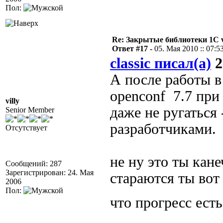
Пол:
Re: Закрытые библиотеки 1С 
Ответ #17 -
05. Мая 2010 :: 07:5
classic писал(а)
2
А после работы в
openconf 7.7 при
villy
даже не ругаться 
Senior Member
разработчиками.
Отсутствует
не ну это ты кан
Сообщений: 287
Зарегистрирован: 24. Мая
стараются ты вот
2006
Пол:
что прогресс ест