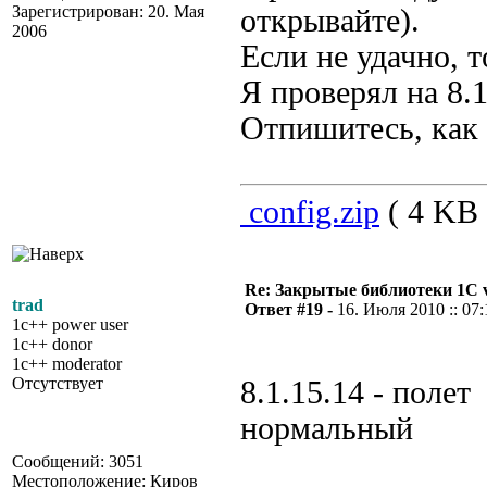
Зарегистрирован: 20. Мая
открывайте).
2006
Если не удачно, т
Я проверял на 8.1
Отпишитесь, как 
config.zip
( 4 KB 
Re: Закрытые библиотеки 1С 
trad
Ответ #19 -
16. Июля 2010 :: 07:
1c++ power user
1c++ donor
1c++ moderator
Отсутствует
8.1.15.14 - полет
нормальный
Сообщений: 3051
Местоположение: Киров