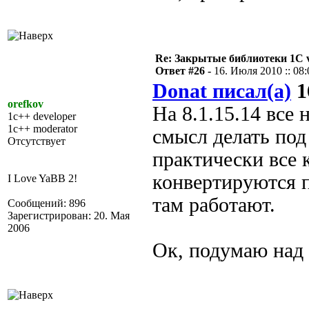
Re: Закрытые библиотеки 1С 
Ответ #26 -
16. Июля 2010 :: 08:
Donat писал(а)
1
orefkov
На 8.1.15.14 все
1c++ developer
1c++ moderator
смысл делать под 
Отсутствует
практически все 
конвертируются 
I Love YaBB 2!
там работают.
Сообщений: 896
Зарегистрирован: 20. Мая
2006
Ок, подумаю над 