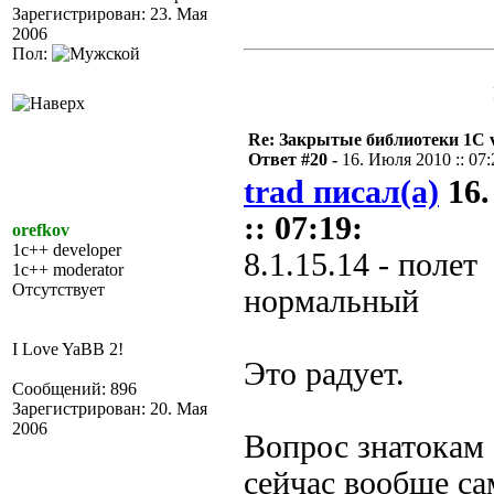
Зарегистрирован: 23. Мая
2006
Пол:
Re: Закрытые библиотеки 1С 
Ответ #20 -
16. Июля 2010 :: 07:
trad писал(а)
16.
:: 07:19:
orefkov
1c++ developer
8.1.15.14 - полет
1c++ moderator
Отсутствует
нормальный
I Love YaBB 2!
Это радует.
Сообщений: 896
Зарегистрирован: 20. Мая
2006
Вопрос знатокам 
сейчас вообще с