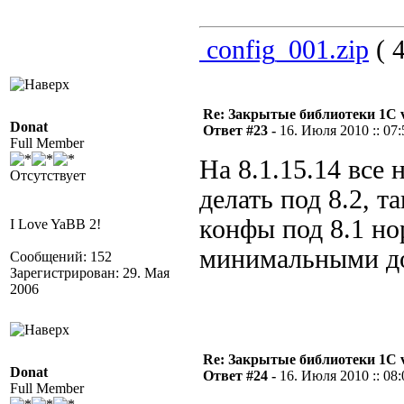
config_001.zip
( 4
Re: Закрытые библиотеки 1С 
Donat
Ответ #23 -
16. Июля 2010 :: 07:
Full Member
На 8.1.15.14 все
Отсутствует
делать под 8.2, т
конфы под 8.1 но
I Love YaBB 2!
минимальными до
Сообщений: 152
Зарегистрирован: 29. Мая
2006
Re: Закрытые библиотеки 1С 
Donat
Ответ #24 -
16. Июля 2010 :: 08:
Full Member