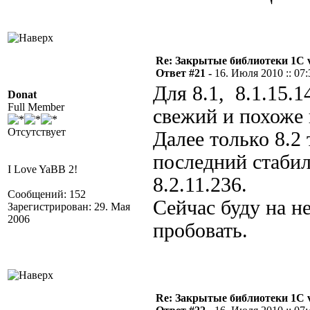
Re: Закрытые библиотеки 1С 
Ответ #21 -
16. Июля 2010 :: 07:
Для 8.1, 8.1.15.1
Donat
Full Member
свежий и похоже
Отсутствует
Далее только 8.2 
последний стаби
I Love YaBB 2!
8.2.11.236.
Сообщений: 152
Сейчас буду на н
Зарегистрирован: 29. Мая
2006
пробовать.
Re: Закрытые библиотеки 1С 