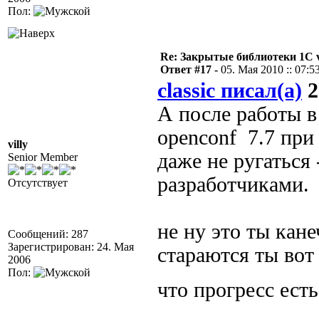
Пол:
Re: Закрытые библиотеки 1С 
Ответ #17 -
05. Мая 2010 :: 07:5
classic писал(а)
2
А после работы в
openconf 7.7 при
villy
даже не ругаться 
Senior Member
разработчиками.
Отсутствует
не ну это ты кан
Сообщений: 287
Зарегистрирован: 24. Мая
стараются ты вот
2006
Пол:
что прогресс ест