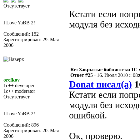
Отсутствует
Кстати если попр
модуля без исход
I Love YaBB 2!
Сообщений: 152
Зарегистрирован: 29. Мая
2006
Re: Закрытые библиотеки 1С 
Ответ #25 -
16. Июля 2010 :: 08:
orefkov
Donat писал(а)
1
1c++ developer
1c++ moderator
Кстати если попр
Отсутствует
модуля без исход
ошибкой.
I Love YaBB 2!
Сообщений: 896
Зарегистрирован: 20. Мая
Ок, проверю.
2006