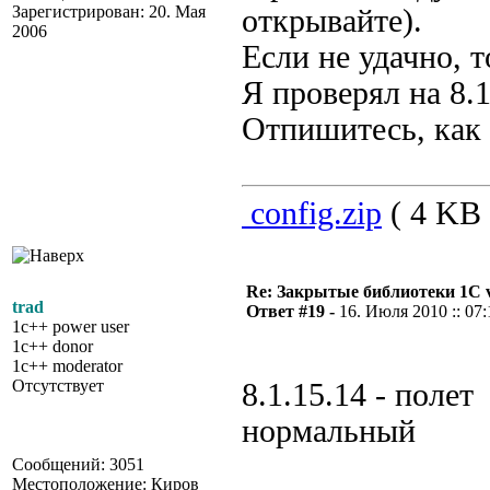
Зарегистрирован: 20. Мая
открывайте).
2006
Если не удачно, т
Я проверял на 8.1
Отпишитесь, как 
config.zip
( 4 KB 
Re: Закрытые библиотеки 1С 
trad
Ответ #19 -
16. Июля 2010 :: 07:
1c++ power user
1c++ donor
1c++ moderator
Отсутствует
8.1.15.14 - полет
нормальный
Сообщений: 3051
Местоположение: Киров