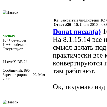
Re: Закрытые библиотеки 1С 
Ответ #26 -
16. Июля 2010 :: 08:
Donat писал(а)
1
orefkov
На 8.1.15.14 все
1c++ developer
1c++ moderator
смысл делать под 
Отсутствует
практически все 
конвертируются 
I Love YaBB 2!
там работают.
Сообщений: 896
Зарегистрирован: 20. Мая
2006
Ок, подумаю над 