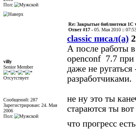
Пол:
Re: Закрытые библиотеки 1С 
Ответ #17 -
05. Мая 2010 :: 07:5
classic писал(а)
2
А после работы в
openconf 7.7 при
villy
даже не ругаться 
Senior Member
разработчиками.
Отсутствует
не ну это ты кан
Сообщений: 287
Зарегистрирован: 24. Мая
стараются ты вот
2006
Пол:
что прогресс ест