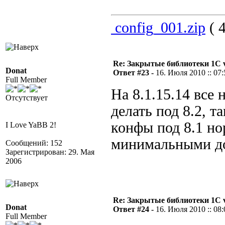
config_001.zip
( 4
Re: Закрытые библиотеки 1С 
Donat
Ответ #23 -
16. Июля 2010 :: 07:
Full Member
На 8.1.15.14 все
Отсутствует
делать под 8.2, т
конфы под 8.1 но
I Love YaBB 2!
минимальными до
Сообщений: 152
Зарегистрирован: 29. Мая
2006
Re: Закрытые библиотеки 1С 
Donat
Ответ #24 -
16. Июля 2010 :: 08:
Full Member