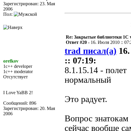
Зарегистрирован: 23. Мая
2006
Пол:
Re: Закрытые библиотеки 1С 
Ответ #20 -
16. Июля 2010 :: 07:
trad писал(а)
16.
:: 07:19:
orefkov
1c++ developer
8.1.15.14 - полет
1c++ moderator
Отсутствует
нормальный
I Love YaBB 2!
Это радует.
Сообщений: 896
Зарегистрирован: 20. Мая
2006
Вопрос знатокам 
сейчас вообще с