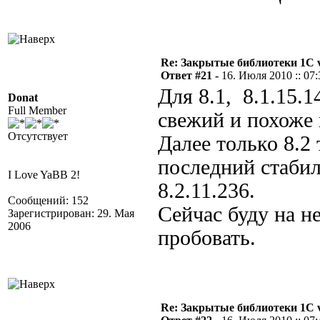
Re: Закрытые библиотеки 1С 
Ответ #21 -
16. Июля 2010 :: 07:
Для 8.1, 8.1.15.1
Donat
Full Member
свежий и похоже
Отсутствует
Далее только 8.2 
последний стаби
I Love YaBB 2!
8.2.11.236.
Сообщений: 152
Сейчас буду на н
Зарегистрирован: 29. Мая
2006
пробовать.
Re: Закрытые библиотеки 1С 