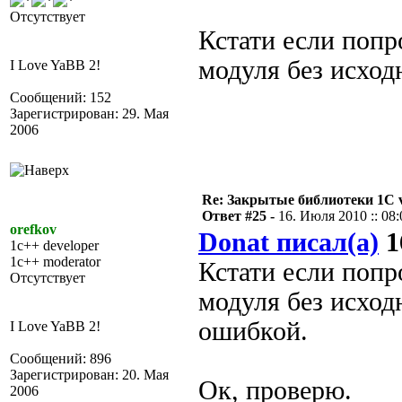
Отсутствует
Кстати если попр
модуля без исход
I Love YaBB 2!
Сообщений: 152
Зарегистрирован: 29. Мая
2006
Re: Закрытые библиотеки 1С 
Ответ #25 -
16. Июля 2010 :: 08:
orefkov
Donat писал(а)
1
1c++ developer
1c++ moderator
Кстати если попр
Отсутствует
модуля без исход
ошибкой.
I Love YaBB 2!
Сообщений: 896
Зарегистрирован: 20. Мая
Ок, проверю.
2006