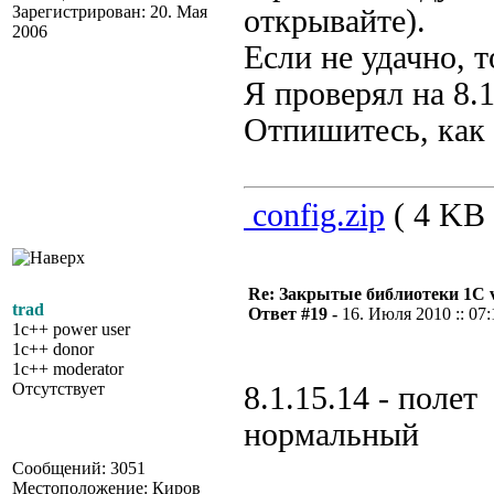
Зарегистрирован: 20. Мая
открывайте).
2006
Если не удачно, т
Я проверял на 8.1
Отпишитесь, как 
config.zip
( 4 KB 
Re: Закрытые библиотеки 1С 
trad
Ответ #19 -
16. Июля 2010 :: 07:
1c++ power user
1c++ donor
1c++ moderator
Отсутствует
8.1.15.14 - полет
нормальный
Сообщений: 3051
Местоположение: Киров