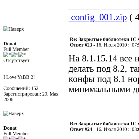
config_001.zip
( 4
Re: Закрытые библиотеки 1С 
Donat
Ответ #23 -
16. Июля 2010 :: 07:
Full Member
На 8.1.15.14 все
Отсутствует
делать под 8.2, т
конфы под 8.1 но
I Love YaBB 2!
минимальными до
Сообщений: 152
Зарегистрирован: 29. Мая
2006
Re: Закрытые библиотеки 1С 
Donat
Ответ #24 -
16. Июля 2010 :: 08:
Full Member