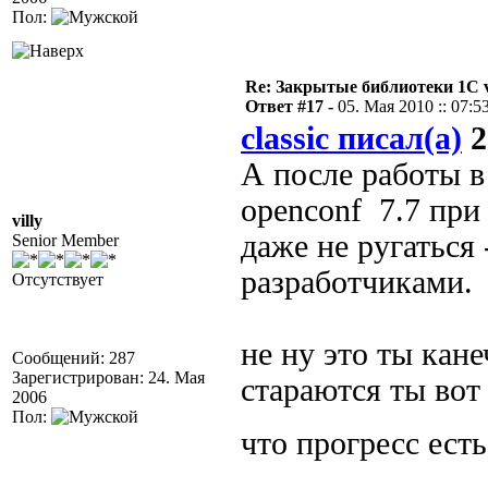
Пол:
Re: Закрытые библиотеки 1С 
Ответ #17 -
05. Мая 2010 :: 07:5
classic писал(а)
2
А после работы в
openconf 7.7 при
villy
даже не ругаться 
Senior Member
разработчиками.
Отсутствует
не ну это ты кан
Сообщений: 287
Зарегистрирован: 24. Мая
стараются ты вот
2006
Пол:
что прогресс ест