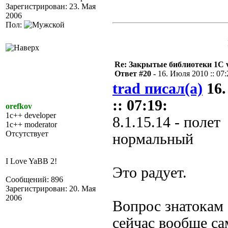
Зарегистрирован: 23. Мая
2006
Пол:
Re: Закрытые библиотеки 1С 
Ответ #20 -
16. Июля 2010 :: 07:
trad писал(а)
16.
:: 07:19:
orefkov
1c++ developer
8.1.15.14 - полет
1c++ moderator
Отсутствует
нормальный
I Love YaBB 2!
Это радует.
Сообщений: 896
Зарегистрирован: 20. Мая
2006
Вопрос знатокам 
сейчас вообще с