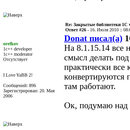
Re: Закрытые библиотеки 1С 
Ответ #26 -
16. Июля 2010 :: 08:
Donat писал(а)
1
orefkov
На 8.1.15.14 все
1c++ developer
1c++ moderator
смысл делать под 
Отсутствует
практически все 
конвертируются 
I Love YaBB 2!
там работают.
Сообщений: 896
Зарегистрирован: 20. Мая
2006
Ок, подумаю над 