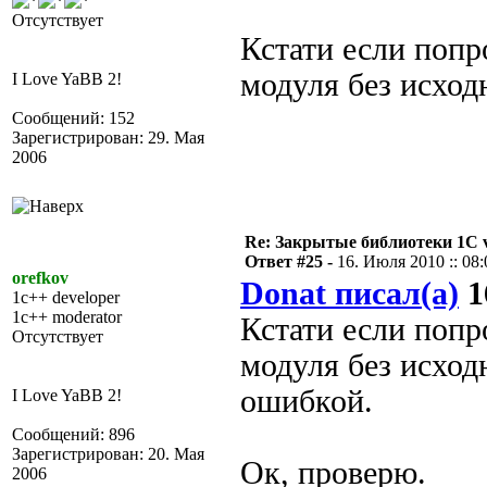
Отсутствует
Кстати если попр
модуля без исход
I Love YaBB 2!
Сообщений: 152
Зарегистрирован: 29. Мая
2006
Re: Закрытые библиотеки 1С 
Ответ #25 -
16. Июля 2010 :: 08:
orefkov
Donat писал(а)
1
1c++ developer
1c++ moderator
Кстати если попр
Отсутствует
модуля без исход
ошибкой.
I Love YaBB 2!
Сообщений: 896
Зарегистрирован: 20. Мая
Ок, проверю.
2006