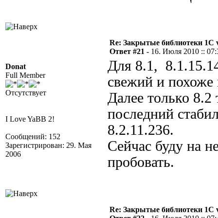
Re: Закрытые библиотеки 1С 
Ответ #21 -
16. Июля 2010 :: 07:
Для 8.1, 8.1.15.1
Donat
Full Member
свежий и похоже
Отсутствует
Далее только 8.2 
последний стаби
I Love YaBB 2!
8.2.11.236.
Сообщений: 152
Сейчас буду на н
Зарегистрирован: 29. Мая
2006
пробовать.
Re: Закрытые библиотеки 1С 