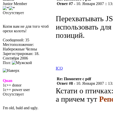
Junior Member
Ответ #7 -
10. Января 2007 :: 13
Отсутствует
Перехватывать JS
использовать для
Копм вам не для того чтоб
орехи колоть!
позиций.
Сообщений: 35
Местоположение:
Набережные Челны
Зарегистрирован: 18.
Сентября 2006
Пол:
ICQ
Re: Помогите с pdf
Quan
Ответ #8 -
10. Января 2007 :: 13
1c++ donor
Кстати о птичках
1c++ power user
Отсутствует
а причем тут
Реп
I'm old, bald and ugly.