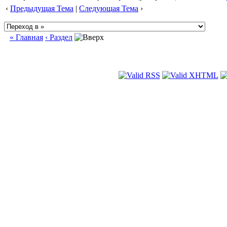
‹
Предыдущая Тема
|
Следующая Тема
›
« Главная
‹ Раздел