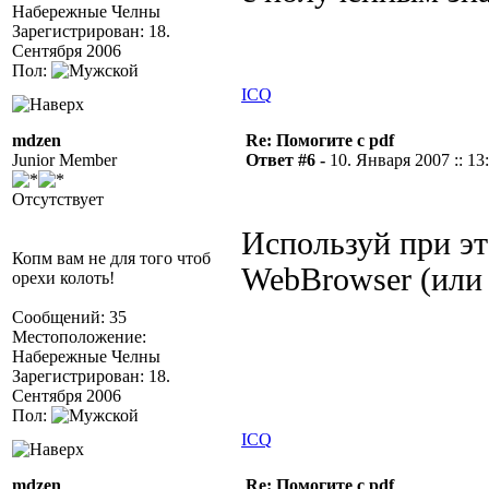
Набережные Челны
Зарегистрирован: 18.
Сентября 2006
Пол:
ICQ
mdzen
Re: Помогите с pdf
Junior Member
Ответ #6 -
10. Января 2007 :: 13
Отсутствует
Используй при эт
Копм вам не для того чтоб
WebBrowser (или 
орехи колоть!
Сообщений: 35
Местоположение:
Набережные Челны
Зарегистрирован: 18.
Сентября 2006
Пол:
ICQ
mdzen
Re: Помогите с pdf