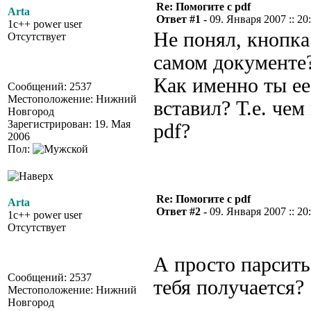
Re: Помогите с pdf
Arta
Ответ #1 -
09. Января 2007 :: 20
1c++ power user
Не понял, кнопка
Отсутствует
самом документе
Как именно ты ее
Сообщений: 2537
Местоположение: Нижний
вставил? Т.е. чем
Новгород
Зарегистрирован: 19. Мая
pdf?
2006
Пол:
Re: Помогите с pdf
Arta
Ответ #2 -
09. Января 2007 :: 20
1c++ power user
Отсутствует
А просто парсить
Сообщений: 2537
тебя получается?
Местоположение: Нижний
Новгород