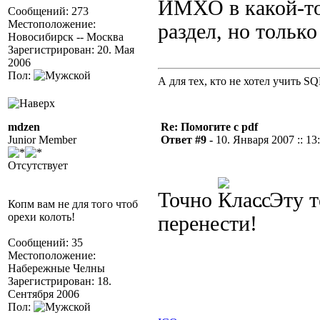
ИМХО в какой-то
Сообщений: 273
Местоположение:
раздел, но только
Новосибирск -- Москва
Зарегистрирован: 20. Мая
2006
Пол:
А для тех, кто не хотел учить S
mdzen
Re: Помогите с pdf
Junior Member
Ответ #9 -
10. Января 2007 :: 13
Отсутствует
Точно
. Эту 
Копм вам не для того чтоб
орехи колоть!
перенести!
Сообщений: 35
Местоположение:
Набережные Челны
Зарегистрирован: 18.
Сентября 2006
Пол: