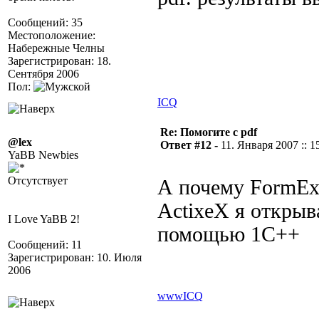
Сообщений: 35
Местоположение:
Набережные Челны
Зарегистрирован: 18.
Сентября 2006
Пол:
ICQ
Re: Помогите с pdf
@lex
Ответ #12 -
11. Января 2007 :: 1
YaBB Newbies
Отсутствует
А почему FormEx
ActixeX я открыв
I Love YaBB 2!
помощью 1С++
Сообщений: 11
Зарегистрирован: 10. Июля
2006
www
ICQ