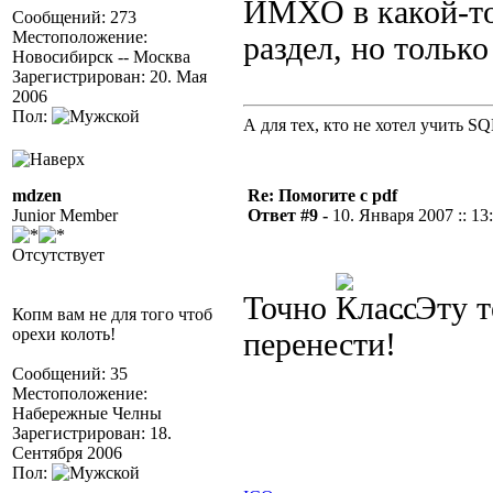
ИМХО в какой-то
Сообщений: 273
Местоположение:
раздел, но только
Новосибирск -- Москва
Зарегистрирован: 20. Мая
2006
Пол:
А для тех, кто не хотел учить S
mdzen
Re: Помогите с pdf
Junior Member
Ответ #9 -
10. Января 2007 :: 13
Отсутствует
Точно
. Эту 
Копм вам не для того чтоб
орехи колоть!
перенести!
Сообщений: 35
Местоположение:
Набережные Челны
Зарегистрирован: 18.
Сентября 2006
Пол: