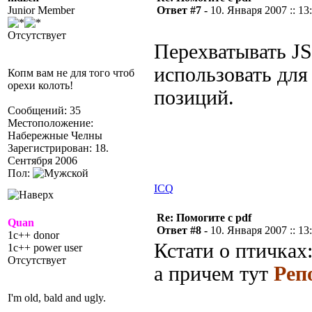
Junior Member
Ответ #7 -
10. Января 2007 :: 13
Отсутствует
Перехватывать JS
использовать для
Копм вам не для того чтоб
орехи колоть!
позиций.
Сообщений: 35
Местоположение:
Набережные Челны
Зарегистрирован: 18.
Сентября 2006
Пол:
ICQ
Re: Помогите с pdf
Quan
Ответ #8 -
10. Января 2007 :: 13
1c++ donor
Кстати о птичках
1c++ power user
Отсутствует
а причем тут
Реп
I'm old, bald and ugly.