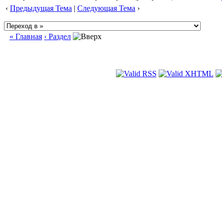
‹
Предыдущая Тема
|
Следующая Тема
›
« Главная
‹ Раздел