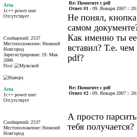
Re: Помогите с pdf
Arta
Ответ #1 -
09. Января 2007 :: 20
1c++ power user
Не понял, кнопка
Отсутствует
самом документе
Как именно ты ее
Сообщений: 2537
Местоположение: Нижний
вставил? Т.е. чем
Новгород
Зарегистрирован: 19. Мая
pdf?
2006
Пол:
Re: Помогите с pdf
Arta
Ответ #2 -
09. Января 2007 :: 20
1c++ power user
Отсутствует
А просто парсить
Сообщений: 2537
тебя получается?
Местоположение: Нижний
Новгород