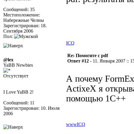
Сообщений: 35
Местоположение:
Набережные Челны
Зарегистрирован: 18.
Сентября 2006
Пол:
ICQ
Re: Помогите с pdf
@lex
Ответ #12 -
11. Января 2007 :: 1
YaBB Newbies
Отсутствует
А почему FormEx
ActixeX я открыв
I Love YaBB 2!
помощью 1С++
Сообщений: 11
Зарегистрирован: 10. Июля
2006
www
ICQ