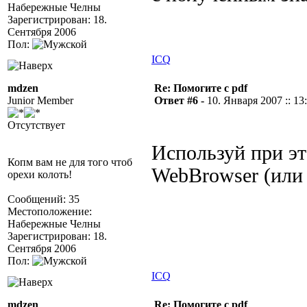
Набережные Челны
Зарегистрирован: 18.
Сентября 2006
Пол:
ICQ
mdzen
Re: Помогите с pdf
Junior Member
Ответ #6 -
10. Января 2007 :: 13
Отсутствует
Используй при эт
Копм вам не для того чтоб
WebBrowser (или 
орехи колоть!
Сообщений: 35
Местоположение:
Набережные Челны
Зарегистрирован: 18.
Сентября 2006
Пол:
ICQ
mdzen
Re: Помогите с pdf