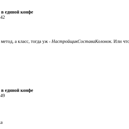
 в единой конфе
:42
 метод, а класс, тогда уж -
НастройщикСоставаКолонок
. Или чт
 в единой конфе
:49