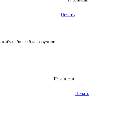
Печать
о нибудь более благозвучное.
IP записан
Печать