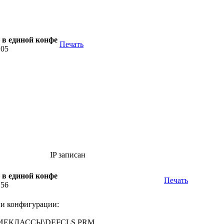
 в единой конфе
Печать
:05
IP записан
 в единой конфе
Печать
:56
ии конфигурации:
ЩИЕКЛАССЫ\DEFCLS.PRM