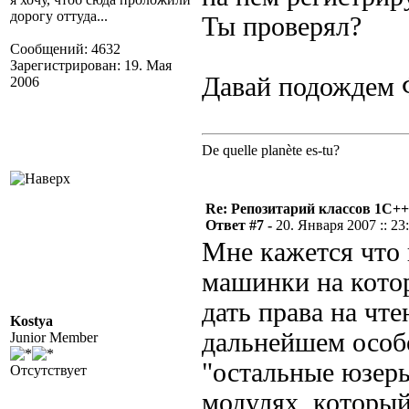
дорогу оттуда...
Ты проверял?
Сообщений: 4632
Зарегистрирован: 19. Мая
Давай подождем 
2006
De quelle planète es-tu?
Re: Репозитарий классов 1С++
Ответ #7 -
20. Января 2007 :: 23
Мне кажется что
машинки на котор
дать права на чтен
Kostya
дальнейшем особ
Junior Member
"остальные юзеры
Отсутствует
модулях, который