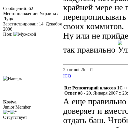
крайней мере не
Сообщений: 62
Местоположение: Украина /
перепрописывать 
Луцк
Зарегистрирован: 14. Декабря
своих коммитов.
2006
Ну или не прийде
Пол:
так правильно
2b or not 2b = ff
ICQ
Re: Репозитарий классов 1С++
Ответ #8 -
20. Января 2007 :: 23
А еще правильно 
Kostya
Junior Member
доверяет и вместо
Отсутствует
отдать баш. Чтоб