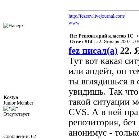
http://fezeev.livejournal.com/
www
Re: Репозитарий классов 1С++
Ответ #14 -
22. Января 2007 :: 0
fez писал(а)
22. Я
Тут вот какая си
или апдейт, он те
ты вглядишься в 
увидишь. Так что 
Kostya
такой ситуации 
Junior Member
CVS. А в ней пра
Отсутствует
репозитория, без 
анонимус - только
Сообщений: 62