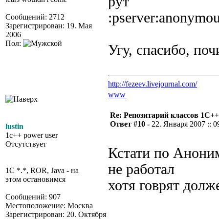
рут
:pserver:anonymous
Сообщений: 2712
Зарегистрирован: 19. Мая
2006
Пол:
Угу, спасибо, поч
http://fezeev.livejournal.com/
www
Re: Репозитарий классов 1С++
Ответ #10 -
22. Января 2007 :: 0
lustin
1c++ power user
Отсутствует
Кстати по Аноним
не работал
1C *.*, ROR, Java - на
этом остановимся
хотя говрят долж
Сообщений: 907
Местоположение: Москва
Зарегистрирован: 20. Октября