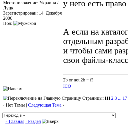
у него есть право
Местоположение: Украина /
Луцк
Зарегистрирован: 14. Декабря
2006
Пол:
А если на катало
отдельным разраб
и чтобы сами раз
свои файлы-класс
2b or not 2b = ff
ICQ
Страницы:
[1]
2
3
...
17
‹ Нет Темы |
Следующая Тема
›
« Главная
‹ Раздел