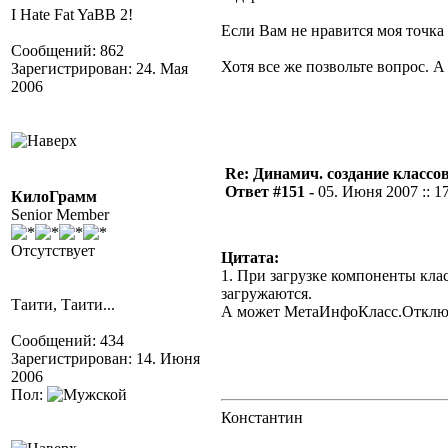
I Hate Fat YaBB 2!
Если Вам не нравится моя точка з
Сообщений: 862
Хотя все же позвольте вопрос. А
Зарегистрирован: 24. Мая
2006
Re: Динамич. создание классов
Ответ #151 -
05. Июня 2007 :: 1
КилоГрамм
Senior Member
Отсутствует
Цитата:
1. При загрузке компоненты кла
загружаются.
Таити, Таити...
А может МетаИнфоКласс.Отклю
Сообщений: 434
Зарегистрирован: 14. Июня
2006
Пол:
Константин