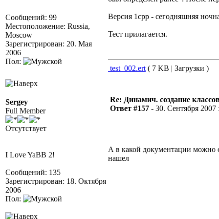
Версия 1cpp - сегодняшняя ночна
Сообщений: 99
Местоположение: Russia,
Тест прилагается.
Moscow
Зарегистрирован: 20. Мая
2006
Пол:
test_002.ert
( 7 KB | Загрузки )
Re: Динамич. создание классов
Sergey
Ответ #157 -
30. Сентября 2007 :
Full Member
Отсутствует
А в какой документации можно об
I Love YaBB 2!
нашел
Сообщений: 135
Зарегистрирован: 18. Октября
2006
Пол: