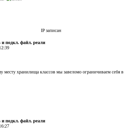
IP записан
 и подкл. файл. реали
12:39
у месту хранилища классов мы завеломо ограничиваем себя в
 и подкл. файл. реали
16:27