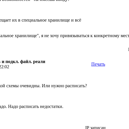
мещает их в специальное хранилище и всё
альное хранилище", я не хочу привязываться к конкретному мест
I
 и подкл. файл. реали
Печать
22:02
кой схемы очевидны. Или нужно расписать?
до. Надо расписать недостатки.
IP записан