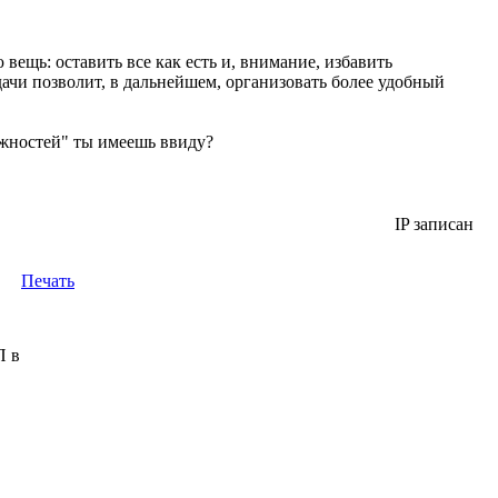
 вещь: оставить все как есть и, внимание, избавить
ачи позволит, в дальнейшем, организовать более удобный
ожностей" ты имеешь ввиду?
IP записан
Печать
П в