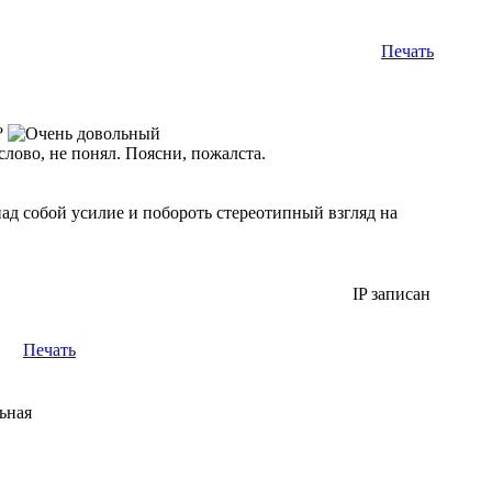
Печать
?
слово, не понял. Поясни, пожалста.
ад собой усилие и побороть стереотипный взгляд на
IP записан
Печать
ьная