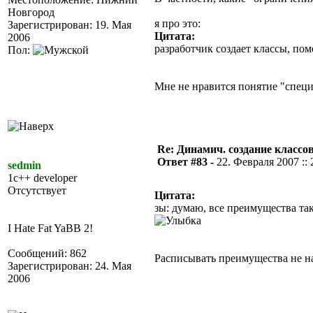
Новгород
я про это:
Зарегистрирован: 19. Мая
Цитата:
2006
разработчик создает классы, по
Пол:
Мне не нравится понятие "специ
Re: Динамич. создание классов
Ответ #83 -
22. Февраля 2007 :: 
sedmin
1c++ developer
Отсутствует
Цитата:
зы: думаю, все преимущества та
I Hate Fat YaBB 2!
Сообщений: 862
Расписывать преимущества не на
Зарегистрирован: 24. Мая
2006