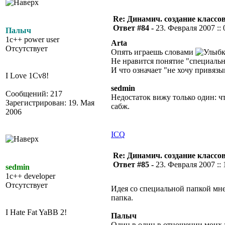
Re: Динамич. создание классов
Ответ #84 -
23. Февраля 2007 :: 
Палыч
1c++ power user
Arta
Отсутствует
Опять играешь словами
Не нравится понятие "специальн
И что означает "не хочу привязы
I Love 1Cv8!
sedmin
Сообщений: 217
Недостаток вижу только один: ч
Зарегистрирован: 19. Мая
сабж.
2006
ICQ
Re: Динамич. создание классов
Ответ #85 -
23. Февраля 2007 :: 
sedmin
1c++ developer
Отсутствует
Идея со специальной папкой мне
папка.
I Hate Fat YaBB 2!
Палыч
Один в один в отношении моих з