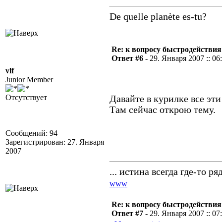
De quelle planète es-tu?
Re: к вопросу быстродействи
Ответ #6 -
29. Января 2007 :: 06
vlf
Junior Member
Отсутствует
Давайте в курилке все эт
Там сейчас открою тему.
Сообщений: 94
Зарегистрирован: 27. Января
2007
... истина всегда где-то ряд
www
Re: к вопросу быстродействи
Ответ #7 -
29. Января 2007 :: 07