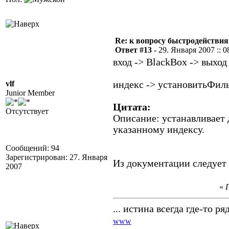
Re: к вопросу быстродействи
Ответ #13 -
29. Января 2007 :: 0
вход -> BlackBox -> выход
vlf
индекс -> установитьФиль
Junior Member
Цитата:
Отсутствует
Описание: устанавливает
указанному индексу.
Сообщений: 94
Зарегистрирован: 27. Января
Из документации следует
2007
«
П
... истина всегда где-то ряд
www