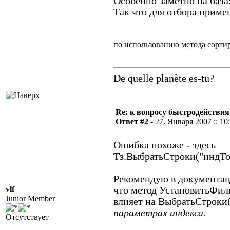
Особенно заметно на база
Так что для отбора приме
по использованию метода сортир
De quelle planète es-tu?
Re: к вопросу быстродействи
Ответ #2 -
27. Января 2007 :: 10
Ошибка похоже - здесь
Тз.ВыбратьСтроки("индТо
Рекомендую в документац
vlf
что метод УстановитьФил
Junior Member
влияет на ВыбратьСтроки()
параметрах индекса.
Отсутствует