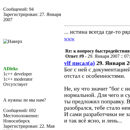
Сообщений: 94
Зарегистрирован: 27. Января
2007
... истина всегда где-то ряд
www
Re: к вопросу быстродействи
Ответ #9 -
29. Января 2007 :: 07
vlf писал(а)
29. Января 20
ADirks
Бог с ней с документацией
1c++ developer
отстал с особенностями.
1c++ moderator
Отсутствует
Не, ну что значит "бог с 
нормальной. Для чего и 
А нужны ли мы нам?
ты предложил поправку. Во
разобрался, тебе стало неи
Сообщений: 692
И сами разработчики не з
Местоположение:
и так всё ясно, и лень...
Новосибирск
Зарегистрирован: 22. Мая