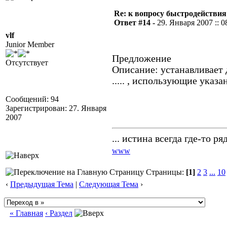
Re: к вопросу быстродействи
Ответ #14 -
29. Января 2007 :: 0
vlf
Junior Member
Предложение
Отсутствует
Описание: устанавливает 
..... , использующие указ
Сообщений: 94
Зарегистрирован: 27. Января
2007
... истина всегда где-то ряд
www
Страницы:
[1]
2
3
...
10
‹
Предыдущая Тема
|
Следующая Тема
›
« Главная
‹ Раздел