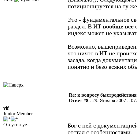
позиционируется на ту же
Это - фундаментальное сво
раздел. В ИТ
вообще все
о
индекс может не указыват
Возможно, вышеприведённ
что ничто в ИТ не происх
засада, когда документац
понятно и безо всяких о
Re: к вопросу быстродействи
Ответ #8 -
29. Января 2007 :: 07
vlf
Junior Member
Отсутствует
Бог с ней с документацией
отстал с особенностями.