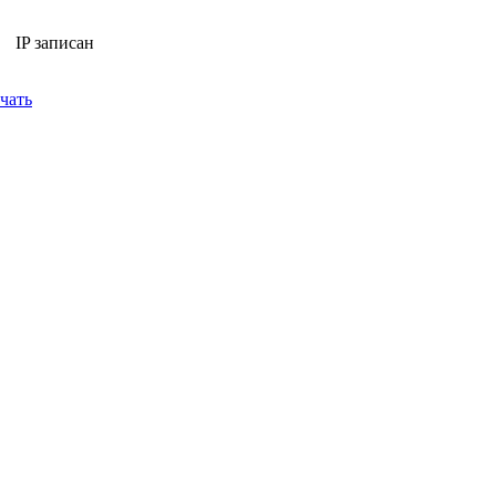
IP записан
чать