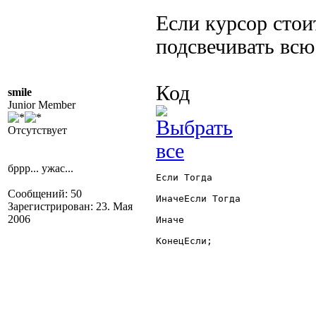
Если курсор стоит
подсвечивать всю
Код
smile
Junior Member
Отсутствует
бррр... ужас...
Если Тогда

Сообщений: 50
ИначеЕсли Тогда

Зарегистрирован: 23. Мая
2006
Иначе

КонецЕсли;
