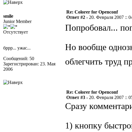
Re: Colorer for Openconf
smile
Ответ #2 -
20. Февраля 2007 :: 0
Junior Member
Попробовал... по
Отсутствует
Но вообще однозн
бррр... ужас...
Сообщений: 50
облегчить труд 
Зарегистрирован: 23. Мая
2006
Re: Colorer for Openconf
Ответ #3 -
20. Февраля 2007 :: 0
Сразу комментари
1) кнопку быстро