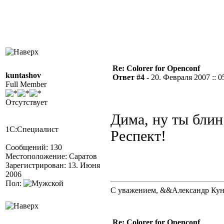
Re: Colorer for Openconf
kuntashov
Ответ #4 -
20. Февраля 2007 :: 0
Full Member
Отсутствует
Дима, ну ты бли
1С:Специалист
Респект!
Сообщений: 130
Местоположение: Саратов
Зарегистрирован: 13. Июня
2006
Пол:
С уважением, &&Александр Ку
Re: Colorer for Openconf