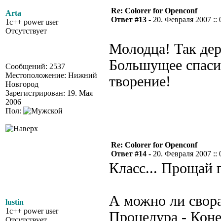
Re: Colorer for Openconf
Arta
Ответ #13 -
20. Февраля 2007 :: 
1c++ power user
Отсутствует
Молодца! Так де
Большущее спасиб
Сообщений: 2537
Местоположение: Нижний
творение!
Новгород
Зарегистрирован: 19. Мая
2006
Пол:
Re: Colorer for Openconf
Ответ #14 -
20. Февраля 2007 :: 
Класс... Прощай 
А можно ли свора
lustin
1c++ power user
Процедура - Кон
Отсутствует