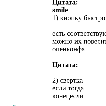
Цитата:
smile
1) кнопку быстро
есть соответству
можно их повесит
опенконфа
Цитата:
2) свертка
если тогда
конецесли