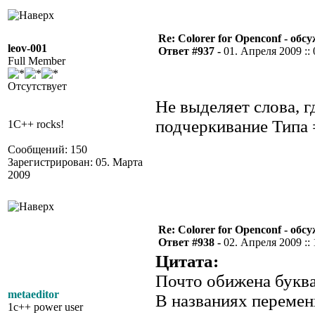
Re: Colorer for Openconf - обс
leov-001
Ответ #937 -
01. Апреля 2009 :: 
Full Member
Отсутствует
Не выделяет слова, г
подчеркивание Типа
1C++ rocks!
Сообщений: 150
Зарегистрирован: 05. Марта
2009
Re: Colorer for Openconf - обс
Ответ #938 -
02. Апреля 2009 :: 
Цитата:
Почто обижена буква
metaeditor
В названиях переме
1c++ power user