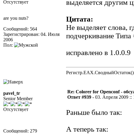
выделяется другим цв
Отсутствует
Цитата:
are you nuts?
Не выделяет слова, г
Сообщений: 564
Зарегистрирован: 04. Июля
подчеркивание Типа
2006
Пол:
исправлено в 1.0.0.9
Регистр.EAX.СводныйОстаток()
Re: Colorer for Openconf - обс
pavel_tr
Ответ #939 -
03. Апреля 2009 :: 
Senior Member
Отсутствует
Раньше было так:
А теперь так:
Сообщений: 279