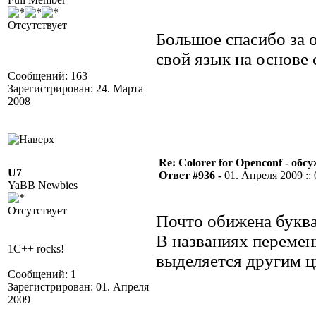
Отсутствует
Большое спасибо за о
свой язык на основе
Сообщений: 163
Зарегистрирован: 24. Марта
2008
Re: Colorer for Openconf - обс
U7
Ответ #936 -
01. Апреля 2009 :: 
YaBB Newbies
Отсутствует
Почто обижена букв
В названиях переме
1C++ rocks!
выделяется другим цв
Сообщений: 1
Зарегистрирован: 01. Апреля
2009