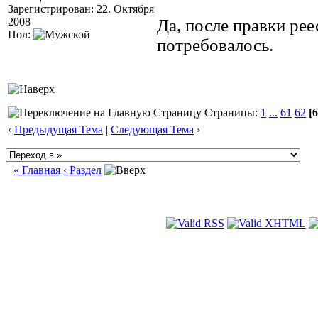
Зарегистрирован: 22. Октября
2008
Да, после правки ре
Пол:
потребовалось.
Страницы:
1
...
61
62
[6
‹
Предыдущая Тема
|
Следующая Тема
›
« Главная
‹ Раздел