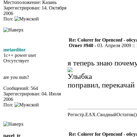
Местоположение: Казань
Зарегистрирован: 14. Октября
2006
Пол:
Re: Colorer for Openconf - обс
Ответ #940 -
03. Апреля 2009 :: 
metaeditor
1c++ power user
Отсутствует
я теперь знаю почему
are you nuts?
поправил, перекачай 
Сообщений: 564
Зарегистрирован: 04. Июля
2006
Пол:
Регистр.EAX.СводныйОстаток()
Re: Colorer for Openconf - обс
pavel_tr