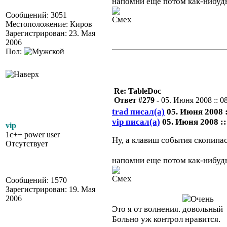
напомни еще потом как-нибудь 
Сообщений: 3051
Местоположение: Киров
Зарегистрирован: 23. Мая
2006
Пол:
Re: TableDoc
Ответ #279 -
05. Июня 2008 :: 0
trad писал(а)
05. Июня 2008 :
vip писал(а)
05. Июня 2008 ::
vip
1c++ power user
Ну, а клавиш события скопипа
Отсутствует
напомни еще потом как-нибудь 
Сообщений: 1570
Зарегистрирован: 19. Мая
2006
Это я от волнения.
Больно уж контрол нравится.