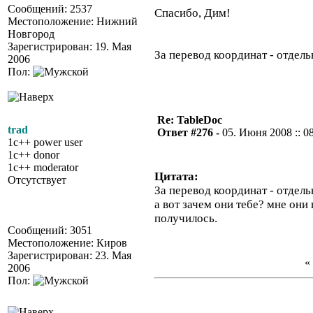
Сообщений: 2537
Спасибо, Дим!
Местоположение: Нижний
Новгород
Зарегистрирован: 19. Мая
За перевод координат - отдель
2006
Пол:
Re: TableDoc
trad
Ответ #276 -
05. Июня 2008 :: 0
1c++ power user
1c++ donor
1c++ moderator
Цитата:
Отсутствует
За перевод координат - отдель
а вот зачем они тебе? мне они
получилось.
Сообщений: 3051
Местоположение: Киров
Зарегистрирован: 23. Мая
2006
Пол: