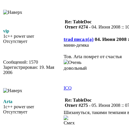
Re: TableDoc
Ответ #274 -
04. Июня 2008 :: 1
vip
1c++ power user
trad писал(а)
04. Июня 2008 :
Отсутствует
мини-демка
Тов. Arta помрет от счастья
Сообщений: 1570
Зарегистрирован: 19. Мая
2006
ICQ
Re: TableDoc
Arta
Ответ #275 -
05. Июня 2008 :: 0
1c++ power user
Отсутствует
Шизануться, такими темпами в