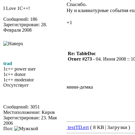
Спасибо.
I Love 1С++!
Ну и клавиатурные события ещ
Сообщений: 186
+1
Зарегистрирован: 28.
Февраля 2008
Re: TableDoc
Ответ #273 -
04. Июня 2008 :: 1
trad
1c++ power user
1c++ donor
1c++ moderator
Отсутствует
мини-демка
Сообщений: 3051
Местоположение: Киров
Зарегистрирован: 23. Мая
2006
testTD.ert
( 8 KB | Загрузки )
Пол: