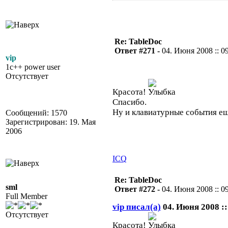
Re: TableDoc
Ответ #271 -
04. Июня 2008 :: 0
vip
1c++ power user
Отсутствует
Красота!
Спасибо.
Ну и клавиатурные события ещ
Сообщений: 1570
Зарегистрирован: 19. Мая
2006
ICQ
Re: TableDoc
sml
Ответ #272 -
04. Июня 2008 :: 0
Full Member
vip писал(а)
04. Июня 2008 ::
Отсутствует
Красота!