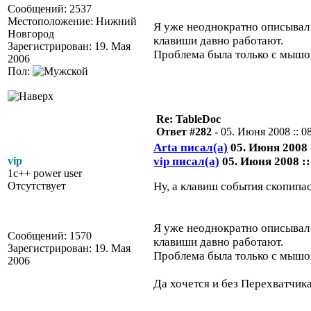
Сообщений: 2537
Местоположение: Нижний
Я уже неоднократно описывал 
Новгород
клавиши давно работают.
Зарегистрирован: 19. Мая
Проблема была только с мышой
2006
Пол:
Re: TableDoc
Ответ #282 -
05. Июня 2008 :: 0
Arta писал(а)
05. Июня 2008 :
vip
vip писал(а)
05. Июня 2008 ::
1c++ power user
Отсутствует
Ну, а клавиш события скопипа
Я уже неоднократно описывал 
Сообщений: 1570
клавиши давно работают.
Зарегистрирован: 19. Мая
Проблема была только с мышой
2006
Да хочется и без Перехватчика