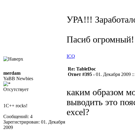
УРА!!! Заработал
Пасиб огромный!
ICQ
Re: TableDoc
merdam
Ответ #395 -
01. Декабря 2009 ::
YaBB Newbies
Отсутствует
каким образом мо
выводить это поя
1C++ rocks!
excel?
Сообщений: 4
Зарегистрирован: 01. Декабря
2009