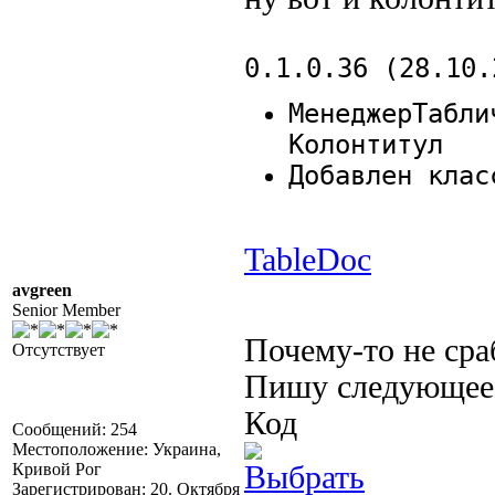
0.1.0.36 (28.10.
МенеджерТабли
Колонтитул
Добавлен клас
TableDoc
avgreen
Senior Member
Почему-то не ср
Отсутствует
Пишу следующее .
Код
Сообщений: 254
Местоположение: Украина,
Кривой Рог
Зарегистрирован: 20. Октября