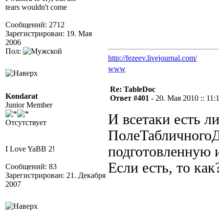
tears wouldn't come
Сообщений: 2712
Зарегистрирован: 19. Мая
2006
Пол:
http://fezeev.livejournal.com/
www
Re: TableDoc
Kondarat
Ответ #401 -
20. Мая 2010 :: 11:
Junior Member
И всетаки есть л
Отсутствует
ПолеТабличногоД
подготовленную 
I Love YaBB 2!
Если есть, то как
Сообщений: 83
Зарегистрирован: 21. Декабря
2007