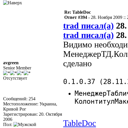
Re: TableDoc
Ответ #394 -
28. Ноября 2009 :: 
trad писал(а)
28.
trad писал(а)
28.
Видимо необходи
МенеджерТД.Кол
сделано
avgreen
Senior Member
Отсутствует
0.1.0.37 (28.11.
МенеджерТабли
Сообщений: 254
КолонтитулМак
Местоположение: Украина,
Кривой Рог
Зарегистрирован: 20. Октября
2006
TableDoc
Пол: