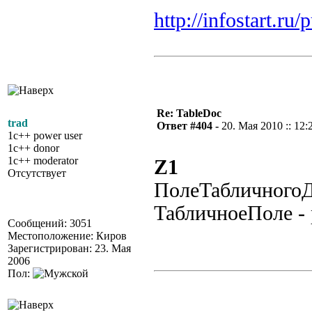
http://infostart.ru
Re: TableDoc
trad
Ответ #404 -
20. Мая 2010 :: 12:
1c++ power user
1c++ donor
1c++ moderator
Z1
Отсутствует
ПолеТабличногоД
ТабличноеПоле - 
Сообщений: 3051
Местоположение: Киров
Зарегистрирован: 23. Мая
2006
Пол: