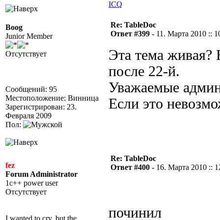
ICQ
Re: TableDoc
Boog
Ответ #399 -
11. Марта 2010 :: 1
Junior Member
Эта тема живая? 
Отсутствует
после 22-й.
Уважаемые админы
Сообщений: 95
Местоположение: Винница
Если это невозмо
Зарегистрирован: 23.
Февраля 2009
Пол:
Re: TableDoc
fez
Ответ #400 -
16. Марта 2010 :: 1
Forum Administrator
1c++ power user
Отсутствует
починил
I wanted to cry, but the