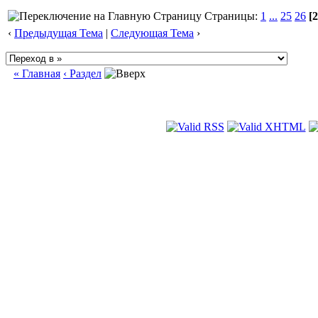
Страницы:
1
...
25
26
[2
‹
Предыдущая Тема
|
Следующая Тема
›
« Главная
‹ Раздел