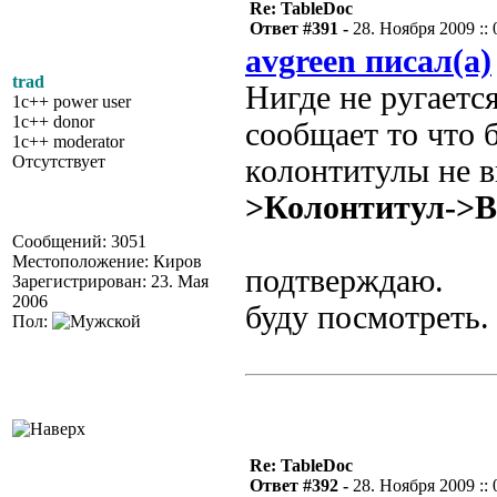
Re: TableDoc
Ответ #391 -
28. Ноября 2009 :: 
avgreen писал(а)
trad
Нигде не ругаетс
1c++ power user
1c++ donor
сообщает то что 
1c++ moderator
Отсутствует
колонтитулы не в
>Колонтитул->В
Сообщений: 3051
Местоположение: Киров
подтверждаю.
Зарегистрирован: 23. Мая
2006
буду посмотреть.
Пол:
Re: TableDoc
Ответ #392 -
28. Ноября 2009 :: 