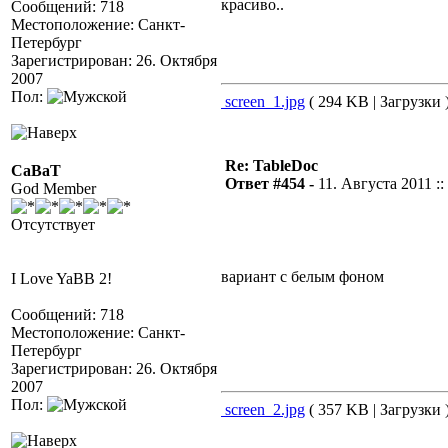
красиво..
Сообщений: 718
Местоположение: Санкт-
Петербург
Зарегистрирован: 26. Октября
2007
Пол:
screen_1.jpg
( 294 KB | Загрузки 
Re: TableDoc
CaBaT
Ответ #454 -
11. Августа 2011 ::
God Member
Отсутствует
вариант с белым фоном
I Love YaBB 2!
Сообщений: 718
Местоположение: Санкт-
Петербург
Зарегистрирован: 26. Октября
2007
Пол:
screen_2.jpg
( 357 KB | Загрузки 