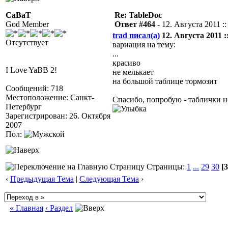
CaBaT
Re: TableDoc
God Member
Ответ #464 -
12. Августа 2011 ::
trad писал(а)
12. Августа 2011 ::
Отсутствует
вариация на тему:
...
красиво
I Love YaBB 2!
не мелькает
на большой таблице тормозит
Сообщений: 718
Местоположение: Санкт-
Спасибо, попробую - таблички не
Петербург
Зарегистрирован: 26. Октября
2007
Пол:
Страницы:
1
...
29
30
[3
‹
Предыдущая Тема
|
Следующая Тема
›
« Главная
‹ Раздел