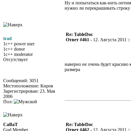
Ну и попытаться как-нить оптим
нужно ли перекрашивать строку (
Re: TableDoc
trad
Ответ #461 -
12. Августа 2011 ::
1c++ power user
1c++ donor
1c++ moderator
Отсутствует
наверно не очень будет красиво
размера
Сообщений: 3051
Местоположение: Киров
Зарегистрирован: 23. Мая
2006
Пол:
CaBaT
Re: TableDoc
God Member
Ответ #462 -
12. Августа 2011 ::