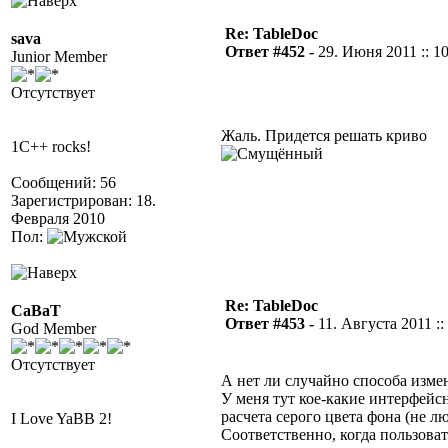
Re: TableDoc
sava
Ответ #452 -
29. Июня 2011 :: 1
Junior Member
Отсутствует
Жаль. Придется решать криво
1C++ rocks!
Сообщений: 56
Зарегистрирован: 18.
Февраля 2010
Пол:
Re: TableDoc
CaBaT
Ответ #453 -
11. Августа 2011 ::
God Member
Отсутствует
А нет ли случайно способа изм
У меня тут кое-какие интерфейсн
расчета серого цвета фона (не 
I Love YaBB 2!
Соответственно, когда пользоват