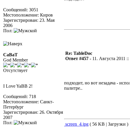
Сообщений: 3051
Местоположение: Киров
Зарегистрирован: 23. Мая
2006
Пол:
Re: TableDoc
CaBaT
Ответ #457 -
11. Августа 2011 ::
God Member
Отсутствует
подходит, но вот незадача - исп
I Love YaBB 2!
палитре..
Сообщений: 718
Местоположение: Санкт-
Петербург
Зарегистрирован: 26. Октября
2007
Пол:
screen_4.jpg
( 56 KB | Загрузки )