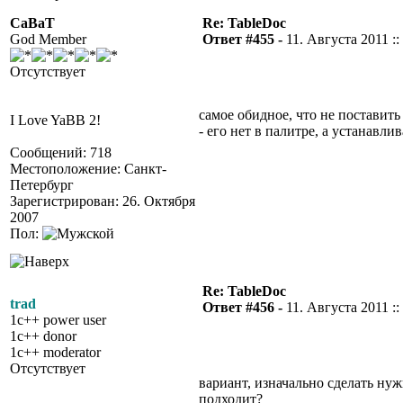
CaBaT
Re: TableDoc
God Member
Ответ #455 -
11. Августа 2011 ::
Отсутствует
самое обидное, что не поставит
I Love YaBB 2!
- его нет в палитре, а устанавли
Сообщений: 718
Местоположение: Санкт-
Петербург
Зарегистрирован: 26. Октября
2007
Пол:
Re: TableDoc
trad
Ответ #456 -
11. Августа 2011 ::
1c++ power user
1c++ donor
1c++ moderator
Отсутствует
вариант, изначально сделать нуж
подходит?