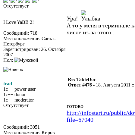
Отсутствует
Ура!
I Love YaBB 2!
А то у меня в терминале к
числе из-за этого..
Сообщений: 718
Местоположение: Санкт-
Петербург
Зарегистрирован: 26. Октября
2007
Пол:
Re: TableDoc
trad
Ответ #476 -
18. Августа 2011 ::
1c++ power user
1c++ donor
1c++ moderator
готово
Отсутствует
http://infostart.ru/public/
file=67040
Сообщений: 3051
Местоположение: Киров