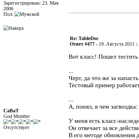
Зарегистрирован: 23. Мая
2006
Пол:
Re: TableDoc
Ответ #477 -
19. Августа 2011 ::
Вот класс! Пошел тестит
...
Черт, да что же за напасть.
Тестовый пример работает,
...
А, понял, в чем загвоздка:
CaBaT
God Member
У меня есть класс-насле
Он отвечает за все дейст
Отсутствует
В его методе обновления