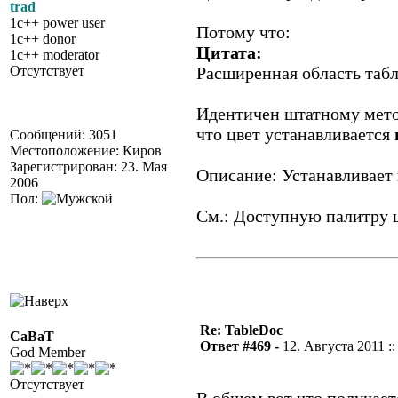
trad
1c++ power user
Потому что:
1c++ donor
Цитата:
1c++ moderator
Отсутствует
Расширенная область таб
Идентичен штатному мето
что цвет устанавливается
Сообщений: 3051
Местоположение: Киров
Зарегистрирован: 23. Мая
Описание: Устанавливает 
2006
Пол:
См.: Доступную палитру ц
Re: TableDoc
CaBaT
Ответ #469 -
12. Августа 2011 ::
God Member
Отсутствует