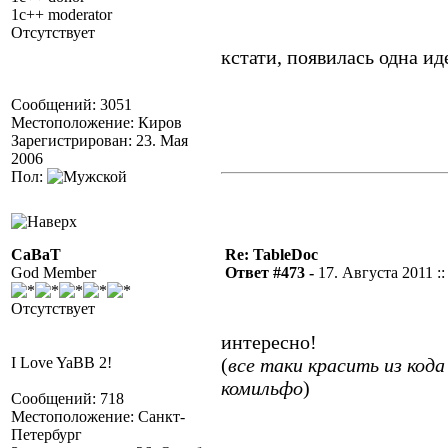
1c++ moderator
Отсутствует
кстати, появилась одна иде
Сообщений: 3051
Местоположение: Киров
Зарегистрирован: 23. Мая
2006
Пол:
CaBaT
Re: TableDoc
God Member
Ответ #473 -
17. Августа 2011 ::
Отсутствует
интересно!
I Love YaBB 2!
(
все таки красить из кода
комильфо
)
Сообщений: 718
Местоположение: Санкт-
Петербург