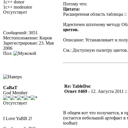
1c++ donor
Потому что:
1c++ moderator
Цитата:
Отсутствует
Расширенная область таблицы :
Идентичен штатному методу Обл
цветов.
Сообщений: 3051
Местоположение: Киров
Описание: Устанавливает и полу
Зарегистрирован: 23. Мая
2006
См.: Доступную палитру цветов.
Пол:
Re: TableDoc
CaBaT
Ответ #469 -
12. Августа 2011 ::
God Member
Отсутствует
В общем вот что получается, в 
(остается небольшой артефакт в 
I Love YaBB 2!
toolbar)