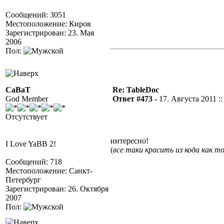
Сообщений: 3051
Местоположение: Киров
Зарегистрирован: 23. Мая
2006
Пол:
CaBaT
Re: TableDoc
God Member
Ответ #473 -
17. Августа 2011 ::
Отсутствует
интересно!
I Love YaBB 2!
(
все таки красить из кода как т
Сообщений: 718
Местоположение: Санкт-
Петербург
Зарегистрирован: 26. Октября
2007
Пол: