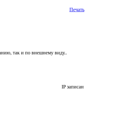
Печать
анию, так и по внешнему виду..
IP записан