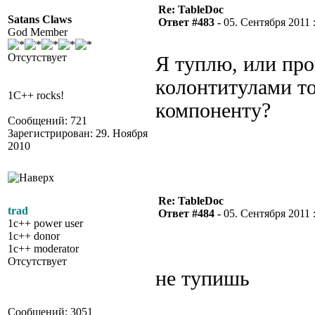
Re: TableDoc
Satans Claws
Ответ #483 -
05. Сентября 2011 :
God Member
Отсутствует
Я туплю, или пр
колонтитулами то
1C++ rocks!
компоненту?
Сообщений: 721
Зарегистрирован: 29. Ноября
2010
Re: TableDoc
trad
Ответ #484 -
05. Сентября 2011 :
1c++ power user
1c++ donor
1c++ moderator
Отсутствует
не тупишь
Сообщений: 3051