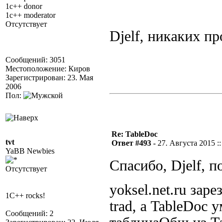
1c++ donor
1c++ moderator
Отсутствует
Djelf, никаких п
Сообщений: 3051
Местоположение: Киров
Зарегистрирован: 23. Мая
2006
Пол:
Re: TableDoc
tvt
Ответ #493 -
27. Августа 2015 ::
YaBB Newbies
Спасибо, Djelf, 
Отсутствует
yoksel.net.ru заре
1C++ rocks!
trad, а TableDoc 
Сообщений: 2