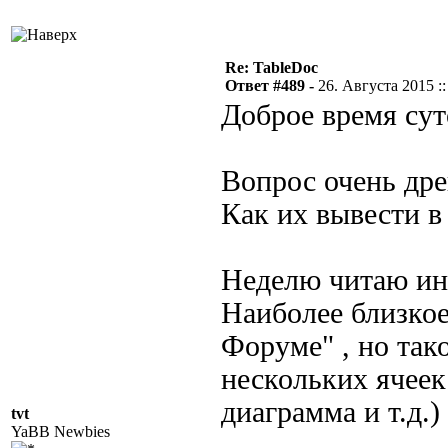
Re: TableDoc
Ответ #489 -
26. Августа 2015 ::
Доброе время сут
Вопрос очень дре
Как их вывести в
Неделю читаю ине
Наиболее близко
Форуме" , но так
нескольких ячеек
диаграмма и т.д.)
tvt
YaBB Newbies