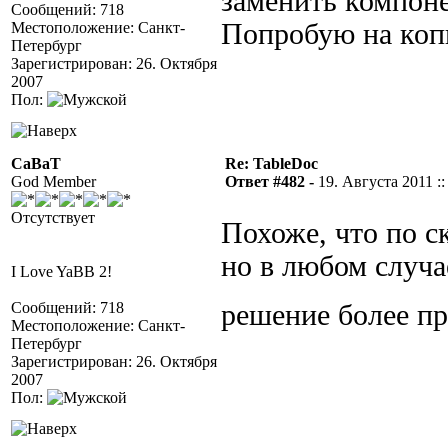
заменить компоне
Сообщений: 718
Попробую на копи
Местоположение: Санкт-
Петербург
Зарегистрирован: 26. Октября
2007
Пол:
CaBaT
Re: TableDoc
God Member
Ответ #482 -
19. Августа 2011 ::
Отсутствует
Похоже, что по с
но в любом случае
I Love YaBB 2!
Сообщений: 718
решение более п
Местоположение: Санкт-
Петербург
Зарегистрирован: 26. Октября
2007
Пол: