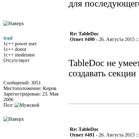
для последующего
Re: TableDoc
trad
Ответ #490 -
26. Августа 2015 ::
1c++ power user
1c++ donor
1c++ moderator
Отсутствует
TableDoc не умее
создавать секции
Сообщений: 3051
Местоположение: Киров
Зарегистрирован: 23. Мая
2006
Пол:
Re: TableDoc
Ответ #491 -
26. Августа 2015 ::