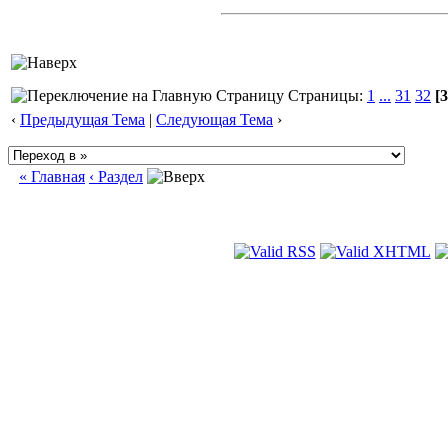
Страницы:
1
...
31
32
[3
‹
Предыдущая Тема
|
Следующая Тема
›
« Главная
‹ Раздел