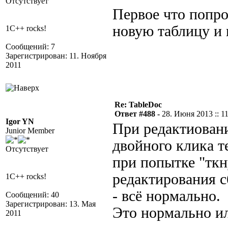
Отсутствует
Первое что попро
новую таблицу и 
1C++ rocks!
Сообщений: 7
Зарегистрирован: 11. Ноября
2011
Re: TableDoc
Ответ #488 -
28. Июня 2013 :: 1
Igor YN
При редактиовани
Junior Member
двойного клика т
Отсутствует
при попытке "тк
редактирования с
1C++ rocks!
- всё нормально.
Сообщений: 40
Зарегистрирован: 13. Мая
Это нормально ил
2011