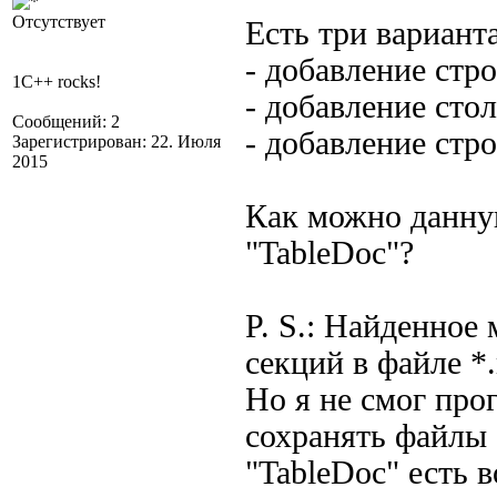
Отсутствует
Есть три вариант
- добавление стро
1C++ rocks!
- добавление сто
Сообщений: 2
- добавление стро
Зарегистрирован: 22. Июля
2015
Как можно данну
"TableDoc"?
P. S.: Найденное
секций в файле *
Но я не смог про
сохранять файлы
"TableDoc" есть 