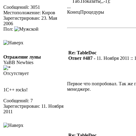
Таб.Показать(,,-1);
...
Сообщений: 3051
КонецПроцедуры
Местоположение: Киров
Зарегистрирован: 23. Мая
2006
Пол:
Re: TableDoc
Отражение луны
Ответ #487 -
11. Ноября 2011 :: 
YaBB Newbies
Отсутствует
Первое что попробовал. Так же 
менеджере.
1C++ rocks!
Сообщений: 7
Зарегистрирован: 11. Ноября
2011
Re: TableDoc