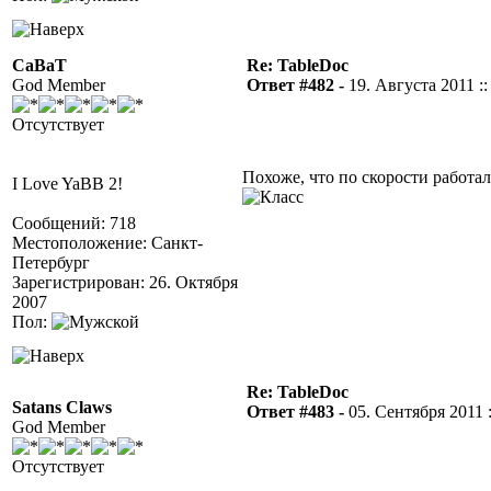
CaBaT
Re: TableDoc
God Member
Ответ #482 -
19. Августа 2011 ::
Отсутствует
Похоже, что по скорости работал
I Love YaBB 2!
Сообщений: 718
Местоположение: Санкт-
Петербург
Зарегистрирован: 26. Октября
2007
Пол:
Re: TableDoc
Satans Claws
Ответ #483 -
05. Сентября 2011 :
God Member
Отсутствует