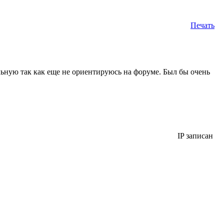
Печать
ельную так как еще не ориентируюсь на форуме. Был бы очень
IP записан