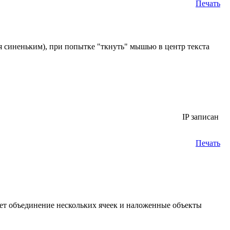
Печать
ся синеньким), при попытке "ткнуть" мышью в центр текста
IP записан
Печать
ет объединение нескольких ячеек и наложенные объекты