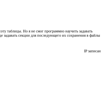
оту таблицы. Но я не смог программно научить задавать
це задавать секции для последующего их сохранения в файлы
IP записан