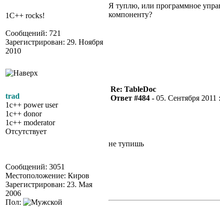
Я туплю, или программное упра
компоненту?
1C++ rocks!
Сообщений: 721
Зарегистрирован: 29. Ноября
2010
Re: TableDoc
trad
Ответ #484 -
05. Сентября 2011 :
1c++ power user
1c++ donor
1c++ moderator
Отсутствует
не тупишь
Сообщений: 3051
Местоположение: Киров
Зарегистрирован: 23. Мая
2006
Пол: