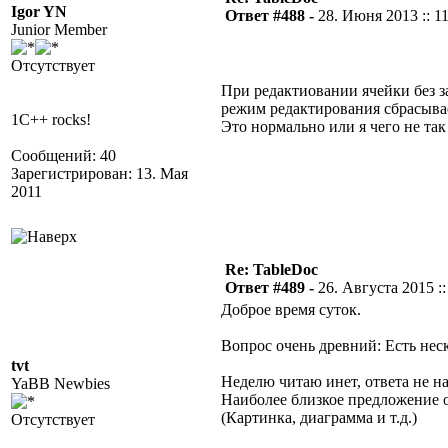
Igor YN
Ответ #488 -
28. Июня 2013 :: 1
Junior Member
Отсутствует
При редактиовании ячейки без за
режим редактирования сбрасывае
1C++ rocks!
Это нормально или я чего не так
Сообщений: 40
Зарегистрирован: 13. Мая
2011
Re: TableDoc
Ответ #489 -
26. Августа 2015 ::
Доброе время суток.
Вопрос очень древний: Есть неск
tvt
Неделю читаю инет, ответа не н
YaBB Newbies
Наиболее близкое предложение 
(Картинка, диаграмма и т.д.)
Отсутствует