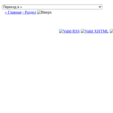
« Главная
‹ Раздел