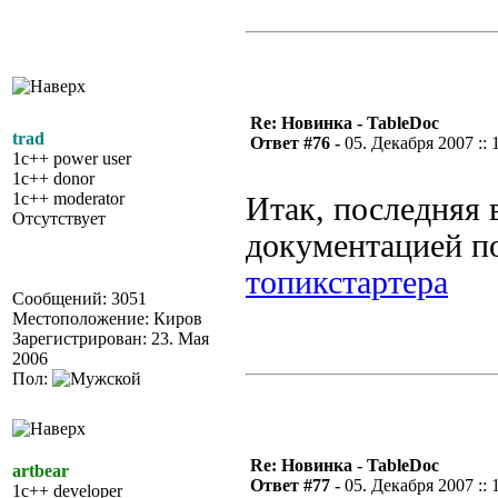
Re: Новинка - TableDoc
trad
Ответ #76 -
05. Декабря 2007 :: 
1c++ power user
1c++ donor
1c++ moderator
Итак, последняя 
Отсутствует
документацией п
топикстартера
Сообщений: 3051
Местоположение: Киров
Зарегистрирован: 23. Мая
2006
Пол:
Re: Новинка - TableDoc
artbear
Ответ #77 -
05. Декабря 2007 :: 
1c++ developer