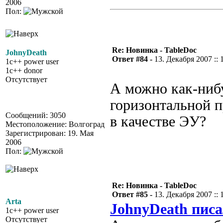
2006
Пол:
Re: Новинка - TableDoc
JohnyDeath
Ответ #84 -
13. Декабря 2007 :: 
1c++ power user
1c++ donor
Отсутствует
А можно как-нибу
горизонтальной п
Сообщений: 3050
в качестве ЭУ?
Местоположение: Волгоград
Зарегистрирован: 19. Мая
2006
Пол:
Re: Новинка - TableDoc
Ответ #85 -
13. Декабря 2007 :: 
Arta
JohnyDeath писа
1c++ power user
Отсутствует