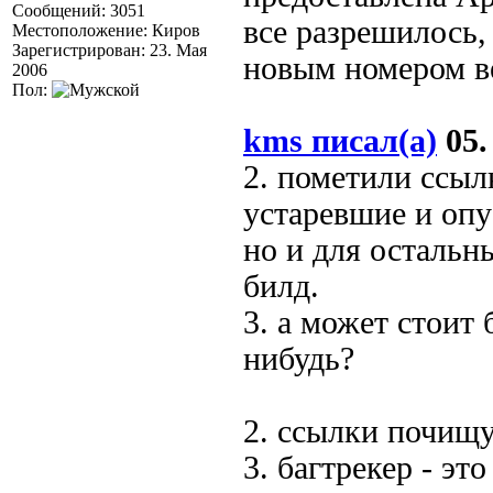
Сообщений: 3051
все разрешилось,
Местоположение: Киров
Зарегистрирован: 23. Мая
новым номером ве
2006
Пол:
kms писал(а)
05.
2. пометили ссыл
устаревшие и опу
но и для осталь
билд.
3. а может стоит 
нибудь?
2. ссылки почищ
3. багтрекер - эт