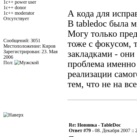
1c++ power user
1c++ donor
А кода для испр
1c++ moderator
Отсутствует
В tabledoc была 
Могу только пред
Сообщений: 3051
тоже с фокусом, т
Местоположение: Киров
Зарегистрирован: 23. Мая
закладками - они
2006
проблема именно
Пол:
реализации самог
тем, что не на вс
Re: Новинка - TableDoc
Ответ #79 -
08. Декабря 2007 :: 