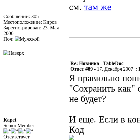
см.
там же
Сообщений: 3051
Местоположение: Киров
Зарегистрирован: 23. Мая
2006
Пол:
Re: Новинка - TableDoc
Ответ #89 -
17. Декабря 2007 :: 
Я правильно пони
"Сохранить как" 
не будет?
И еще. Если в ко
Kapet
Senior Member
Код
Отсутствует