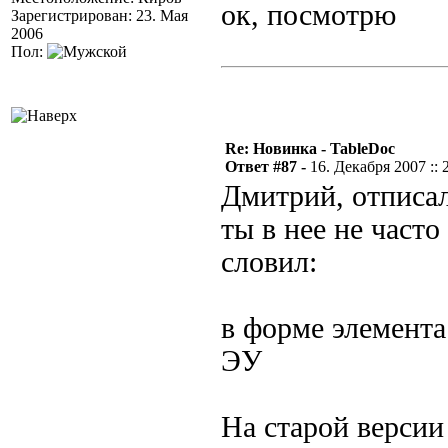
ок, посмотрю
Зарегистрирован: 23. Мая
2006
Пол:
Re: Новинка - TableDoc
Ответ #87 -
16. Декабря 2007 :: 
Дмитрий, отписал
ты в нее не част
словил:
в форме элемента
ЭУ
На старой версии