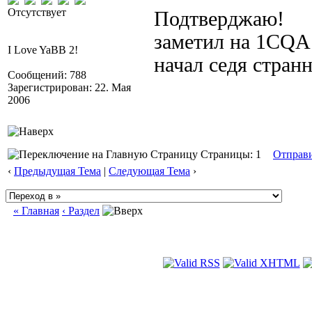
Отсутствует
Подтверджаю!
заметил на 1CQA
I Love YaBB 2!
начал седя странн
Сообщений: 788
Зарегистрирован: 22. Мая
2006
Страницы: 1
Отправ
‹
Предыдущая Тема
|
Следующая Тема
›
« Главная
‹ Раздел