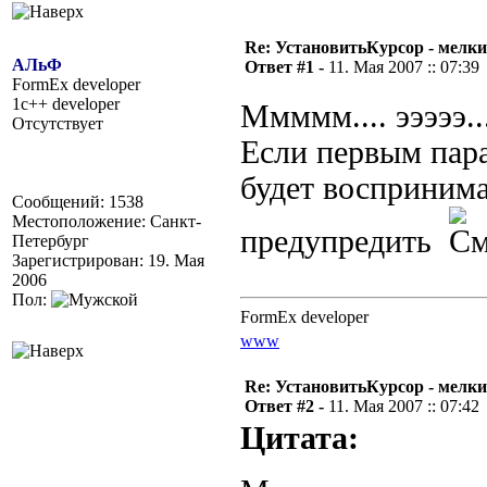
Re: УстановитьКурсор - мелки
АЛьФ
Ответ #1 -
11. Мая 2007 :: 07:39
FormEx developer
1c++ developer
Ммммм.... эээээ.
Отсутствует
Если первым пара
будет восприним
Сообщений: 1538
Местоположение: Санкт-
предупредить
Петербург
Зарегистрирован: 19. Мая
2006
Пол:
FormEx developer
www
Re: УстановитьКурсор - мелки
Ответ #2 -
11. Мая 2007 :: 07:42
Цитата: